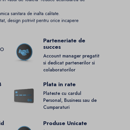
mica sanitara de inalta calitate.
at, design potrivit pentru orice incapere
Parteneriate de
succes
GO
Account manager pregatit
si dedicat partenerilor si
colaboratorilor
8
Plata in rate
Plateste cu cardul
Personal, Business sau de
Cumparaturi
id
Produse Unicate