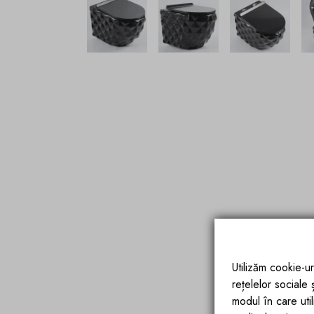
Utilizăm cookie-ur
rețelelor sociale
modul în care utili