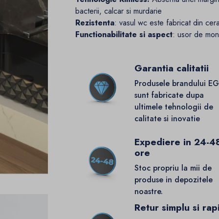
bacterii, calcar si murdarie
Rezistenta
: vasul wc este fabricat din cera
Functionabilitate si aspect
: usor de mont
Garantia calitatii
Produsele brandului E
sunt fabricate dupa
ultimele tehnologii de
calitate si inovatie
Expediere in 24-4
ore
Stoc propriu la mii de
produse in depozitele
noastre.
Retur simplu si rap