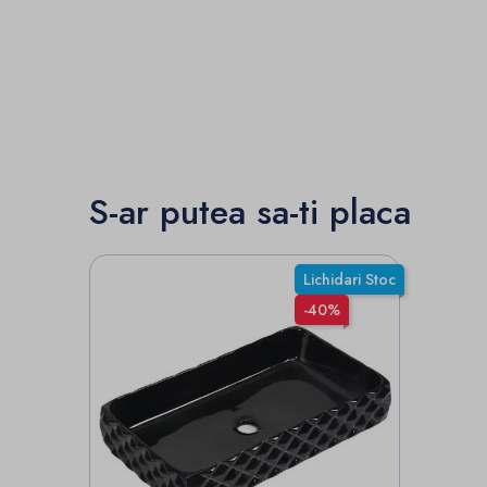
S-ar putea sa-ti placa
Lichidari Stoc
-40%