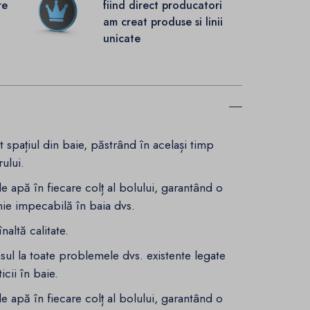
re
fiind direct producatori
.
am creat produse si linii
unicate
 spațiul din baie, păstrând în același timp
rului.
e apă în fiecare colț al bolului, garantând o
nie impecabilă în baia dvs.
naltă calitate.
ul la toate problemele dvs. existente legate
icii în baie.
e apă în fiecare colț al bolului, garantând o