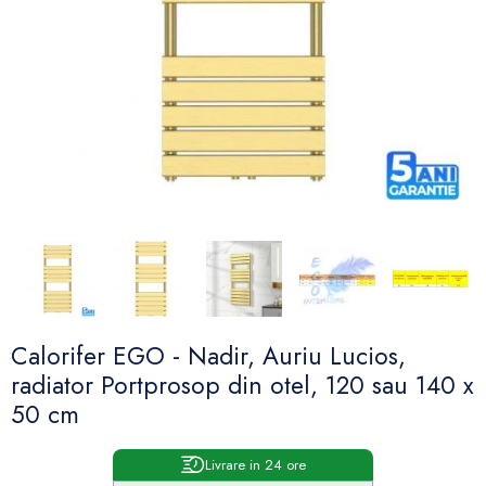
Calorifer EGO - Nadir, Auriu Lucios,
radiator Portprosop din otel, 120 sau 140 x
50 cm
Livrare in 24 ore