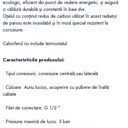
ecologic, eficient din punct de vedere energetic, și asigură
o căldură durabilă și constantă în baia dvs.
Oțelul cu conținut redus de carbon utilizat în acest radiator
de panou este inoxidabil și în mod special rezistent la
coroziune.
Caloriferul nu include termostatul.
Caracteristicile produsului:
• Tipul conexiunii: conexiune centrală sau laterală
• Culoare: Auriu lucios, acoperire cu pulbere de înaltă
calitate
• Filet de conectare: G 1/2 "
• Presiune maximă de lucru: 3 bari