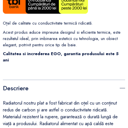
Oțel de calitate cu conductivitate termică ridicată.
Acest produs aduce impreuna designul si eficienta termica, este
rezultatul ideal, prin imbinarea esteticii cu tehnologia, un obiect
elegant, potrivit pentru orice tip de baie.
Calitatea si increderea EGO, garantia produsului este 5
ani
Descriere
Radiatorul nostru plat a fost fabricat din oțel cu un conținut
redus de carbon și are astfel o conductivitate ridicată.
Materialul rezistent la rupere, garantează o durată lungă de
viață a produsului. Radiatorul alimentat cu apă caldă este