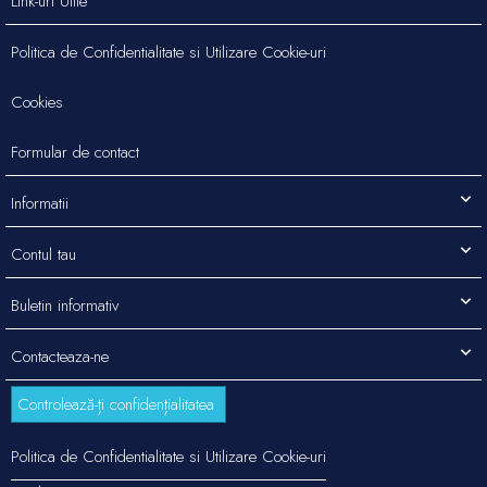
Link-uri Utile
Politica de Confidentialitate si Utilizare Cookie-uri
Cookies
Formular de contact
Informatii
Contul tau
Buletin informativ
Contacteaza-ne
Controlează-ți confidențialitatea
Politica de Confidentialitate si Utilizare Cookie-uri