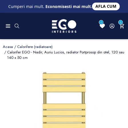
AFLA CUM
Cumperi mai mult.
Economisesti mai mult.
0
0
Acasa
Calorifere (radiatoare)
Calorifer EGO - Nadir, Auriu Lucios, radiator Portprosop din otel, 120 sau
140 x 50 cm