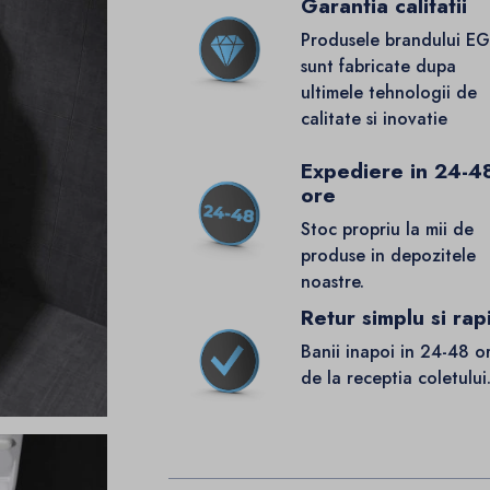
Garantia calitatii
Produsele brandului E
sunt fabricate dupa
ultimele tehnologii de
calitate si inovatie
Expediere in 24-4
ore
Stoc propriu la mii de
produse in depozitele
noastre.
Retur simplu si rap
Banii inapoi in 24-48 o
de la receptia coletului