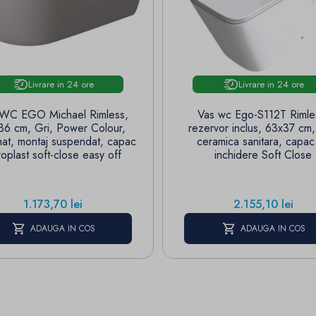
Livrare in 24 ore
Livrare in 24 ore
 WC EGO Michael Rimless,
Vas wc Ego-S112T Rimle
36 cm, Gri, Power Colour,
rezervor inclus, 63x37 cm,
mat, montaj suspendat, capac
ceramica sanitara, capac
oplast soft-close easy off
inchidere Soft Close
Pret
Pret
1.173,70 lei
2.155,10 lei
ADAUGA IN COS
ADAUGA IN COS