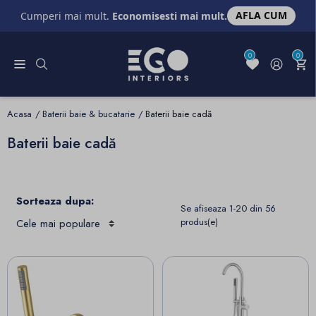
AFLA CUM
Cumperi mai mult.
Economisesti mai mult.
0
0
Acasa
Baterii baie & bucatarie
Baterii baie cadă
Baterii baie cadă
Sorteaza dupa:
Se afiseaza 1-20 din 56
produs(e)