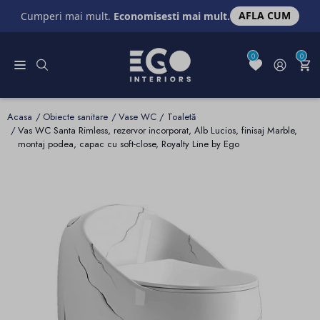
AFLA CUM
Cumperi mai mult.
Economisesti mai mult.
0
0
Acasa
Obiecte sanitare
Vase WC / Toaletă
Vas WC Santa Rimless, rezervor incorporat, Alb Lucios, finisaj Marble,
montaj podea, capac cu soft-close, Royalty Line by Ego