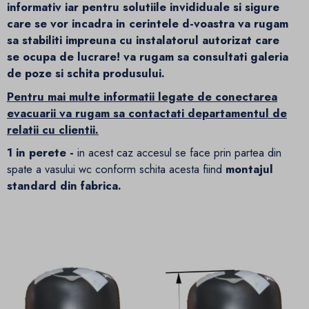
informativ iar pentru solutiile invididuale si sigure
care se vor incadra in cerintele d-voastra va rugam
sa stabiliti impreuna cu instalatorul autorizat care
se ocupa de lucrare! va rugam sa consultati galeria
de poze si schita produsului.
Pentru mai multe informatii legate de conectarea
evacuarii va rugam sa contactati departamentul de
relatii cu clientii.
1 in perete -
in acest caz accesul se face prin partea din
spate a vasului wc conform schita acesta fiind
montajul
standard din fabrica.