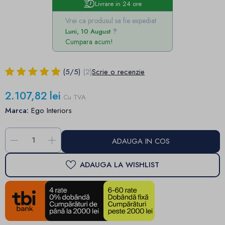
Livrare in 24 ore
Vrei ca produsul sa fie expediat
Luni, 10 August
Cumpara acum!
(
5
/
5
)
(2)
Scrie o recenzie
2.107,82 lei
Cu TVA
Marca:
Ego Interiors
-
+
ADAUGA IN COS
ADAUGA LA WISHLIST