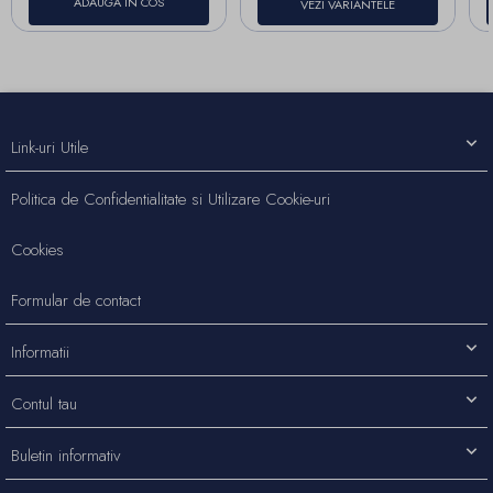
ADAUGA IN COS
VEZI VARIANTELE
Link-uri Utile
Politica de Confidentialitate si Utilizare Cookie-uri
Cookies
Formular de contact
Informatii
Contul tau
Buletin informativ