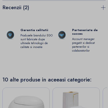
Recenzii (2)
Garantia calitatii
Parteneriate de
succes
Produsele brandului EGO
Account manager
sunt fabricate dupa
pregatit si dedicat
ultimele tehnologii de
partenerilor si
calitate si inovatie
colaboratorilor
10 alte produse in aceeasi categorie: