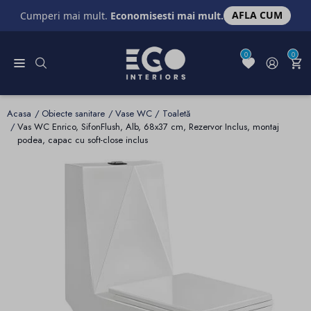
AFLA CUM
Cumperi mai mult.
Economisesti mai mult.
0
0
Acasa
Obiecte sanitare
Vase WC / Toaletă
Vas WC Enrico, SifonFlush, Alb, 68x37 cm, Rezervor Inclus, montaj
podea, capac cu soft-close inclus