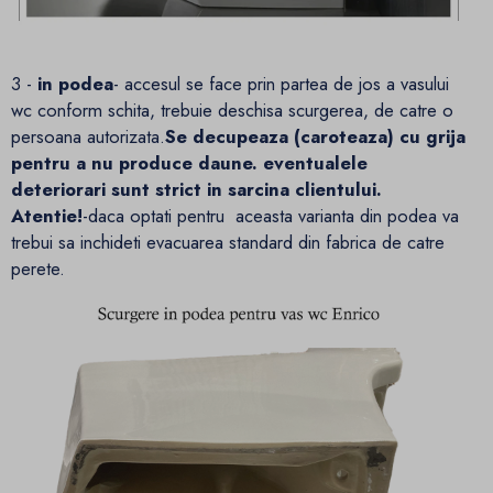
3 -
in podea
- accesul se face prin partea de jos a vasului
wc conform schita, trebuie deschisa scurgerea, de catre o
persoana autorizata.
Se decupeaza (caroteaza) cu grija
pentru a nu produce daune. eventualele
deteriorari sunt strict in sarcina clientului.
Atentie!
-daca optati pentru aceasta varianta din podea va
trebui sa inchideti evacuarea standard din fabrica de catre
perete.