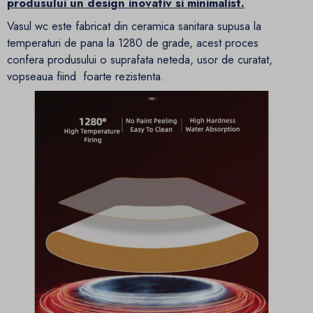
produsului un design inovativ si minimalist.
Vasul wc este fabricat din ceramica sanitara supusa la
temperaturi de pana la 1280 de grade, acest proces
confera produsului o suprafata neteda, usor de curatat,
vopseaua fiind foarte rezistenta.