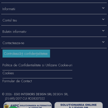
Informatii
Contul tau
Buletin informativ
Contacteaza-ne
Controlează-ți confidențialitatea
Politica de Confidentialitate si Utilizare Cookie-uri
Cookies
Formular de Contact
© 2026 -
EGO INTERIORS DESIGN SRL
DESIGN SRL.
J31/695/2017 CUI RO38207322