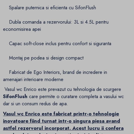
Spalare puternica si eficienta cu SifonFlush
Dubla comanda a rezervorului: 3L si 4.5L pentru
economisirea apei
Capac soft-close inclus pentru confort si siguranta
Montaj pe podea si design compact
Fabricat de Ego Interiors, brand de incredere in
amenajari interioare moderne
Vasul wc Enrico este prevazut cu tehnologia de scurgere
SifonFlush
care permite o curatare completa a vasului wc
dar si un consum redus de apa.
Vasul wc Enrico este fabricat printr-o tehnologie
inovatoare fiind turnat intr-o singura piesa avand
astfel rezervorul incorporat. Acest lucru ii confera