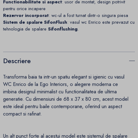
Functionabilitate si aspect
: usor de montat, design potrivit
pentru orice incapere
Rezervor incorporat
: wc-ul a fost turnat dintr-o singura piesa
Sistem de spalare SifonFlush
: vasul wc Enrico este prevazut cu
tehnologia de spalare
Sifonflushing
.
Descriere
Transforma baia ta intr-un spatiu elegant si igienic cu vasul
WC Enrico de la Ego Interiors, o alegere moderna ce
imbina designul minimalist cu functionalitatea de ultima
generatie. Cu dimensiuni de 68 x 37 x 80 cm, acest model
este ideal pentru baile contemporane, oferind un aspect
compact si rafinat.
Un alt punct forte al acestui model este sistemul de spalare