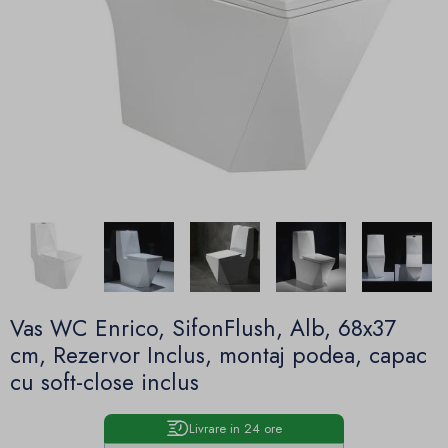
Vas WC Enrico, SifonFlush, Alb, 68x37
cm, Rezervor Inclus, montaj podea, capac
cu soft-close inclus
Livrare in 24 ore