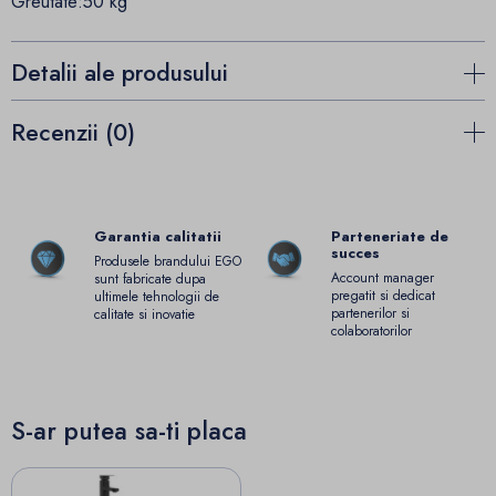
Greutate:50 kg
Detalii ale produsului
Recenzii (0)
Garantia calitatii
Parteneriate de
succes
Produsele brandului EGO
Account manager
sunt fabricate dupa
pregatit si dedicat
ultimele tehnologii de
partenerilor si
calitate si inovatie
colaboratorilor
S-ar putea sa-ti placa