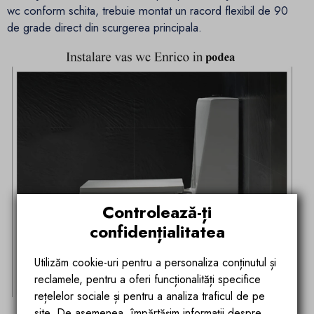
wc conform schita, trebuie montat un racord flexibil de 90
de grade direct din scurgerea principala.
Controlează-ți
confidențialitatea
Utilizăm cookie-uri pentru a personaliza conținutul și
reclamele, pentru a oferi funcționalități specifice
rețelelor sociale și pentru a analiza traficul de pe
site. De asemenea, împărtășim informații despre