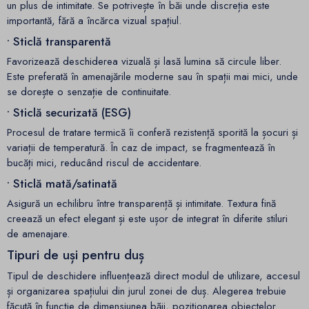
un plus de intimitate. Se potrivește în băi unde discreția este
importantă, fără a încărca vizual spațiul.
• Sticlă transparentă
Favorizează deschiderea vizuală și lasă lumina să circule liber.
Este preferată în amenajările moderne sau în spații mai mici, unde
se dorește o senzație de continuitate.
• Sticlă securizată (ESG)
Procesul de tratare termică îi conferă rezistență sporită la șocuri și
variații de temperatură. În caz de impact, se fragmentează în
bucăți mici, reducând riscul de accidentare.
• Sticlă mată/satinată
Asigură un echilibru între transparență și intimitate. Textura fină
creează un efect elegant și este ușor de integrat în diferite stiluri
de amenajare.
Tipuri de uși pentru duș
Tipul de deschidere influențează direct modul de utilizare, accesul
și organizarea spațiului din jurul zonei de duș. Alegerea trebuie
făcută în funcție de dimensiunea băii, poziționarea obiectelor