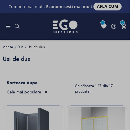
AFLA CUM
Cumperi mai mult.
Economisesti mai mult.
1
0
Acasa
Dus
Usi de dus
Usi de dus
Sorteaza dupa:
Se afiseaza 1-17 din 17
produs(e)