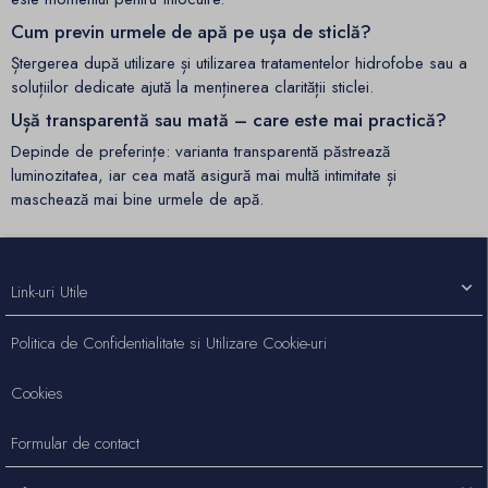
Cum previn urmele de apă pe ușa de sticlă?
Ștergerea după utilizare și utilizarea tratamentelor hidrofobe sau a
soluțiilor dedicate ajută la menținerea clarității sticlei.
Ușă transparentă sau mată – care este mai practică?
Depinde de preferințe: varianta transparentă păstrează
luminozitatea, iar cea mată asigură mai multă intimitate și
maschează mai bine urmele de apă.
Link-uri Utile
Politica de Confidentialitate si Utilizare Cookie-uri
Cookies
Formular de contact