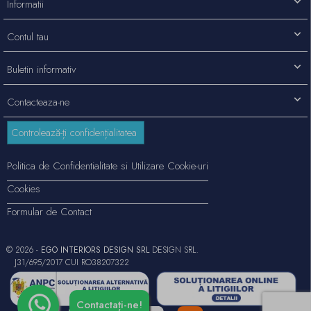
Informatii
Contul tau
Buletin informativ
Contacteaza-ne
Controlează-ți confidențialitatea
Politica de Confidentialitate si Utilizare Cookie-uri
Cookies
Formular de Contact
© 2026 -
EGO INTERIORS DESIGN SRL
DESIGN SRL.
J31/695/2017 CUI RO38207322
Contactați-ne!