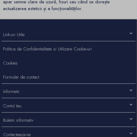
apar semne clare de uzură, fisuri sau când se dorește
actualizarea esteticii și a funcționalităților.
Link-uri Utile
Politica de Confidentialitate si Utilizare Cookie-uri
Cookies
Formular de contact
Informatii
Contul tau
Buletin informativ
Contacteaza-ne