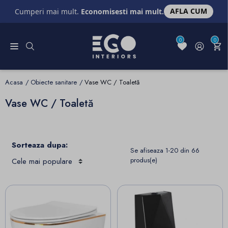
AFLA CUM
Cumperi mai mult.
Economisesti mai mult.
0
0
Acasa
Obiecte sanitare
Vase WC / Toaletă
Vase WC / Toaletă
Sorteaza dupa:
Se afiseaza 1-20 din 66
produs(e)