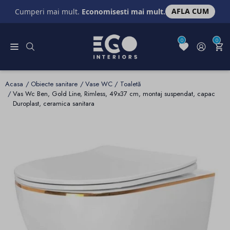
AFLA CUM
Cumperi mai mult.
Economisesti mai mult.
0
0
Acasa
Obiecte sanitare
Vase WC / Toaletă
Vas Wc Ben, Gold Line, Rimless, 49x37 cm, montaj suspendat, capac
Duroplast, ceramica sanitara