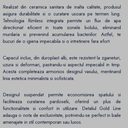
Realizat din ceramica sanitara de inalta calitate, produsul
asigura durabilitate si o curatare usoara pe termen lung.
Tehnologia Rimless integrata permite un flux de apa
directionat eficient in toate zonele bolului, eliminand
murdaria si prevenind acumularea bacteriilor. Astfel, te
bucuri de o igiena impecabila si o intretinere fara efort.
Capacul inclus, din duroplast alb, este rezistent la zgarieturi,
uzura si deformari, pastrandu-si aspectul impecabil in timp.
Acesta completeaza armonios designul vasului, mentinand
linia estetica minimalista si sofisticata.
Designul suspendat permite economisirea spatiului si
faciliteaza curatarea pardoselii, oferind un plus de
functionalitate si confort in utilizare. Detaliul Gold Line
adauga o nota de exclusivitate, potrivindu-se perfect in baile
amenajate in stil contemporan sau luxos.