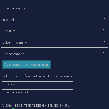
Formular de contact
Informatii
Contul tau
Buletin informativ
Contacteaza-ne
Controlează-ți confidențialitatea
Politica de Confidentialitate si Utilizare Cookie-uri
Cookies
Formular de Contact
© 2026 -
EGO INTERIORS DESIGN SRL
DESIGN SRL.