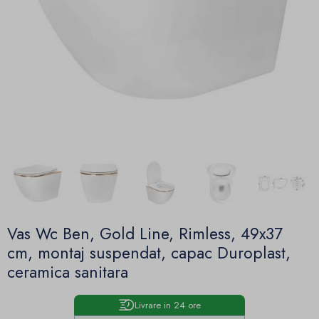
Vas Wc Ben, Gold Line, Rimless, 49x37
cm, montaj suspendat, capac Duroplast,
ceramica sanitara
Livrare in 24 ore