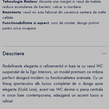
Tehnologie Rimless:
Absenta unei margini in vasul de toaleta
reduce acumularea de bacterii, calcar si murdarie
Rezistenta
: vasul wc este fabricat din ceramica sanitara de inalta
calitate
Functionabilitate si aspect
: usor de montat, design potrivit
pentru orice incapere
Descriere
Redefineste eleganta si rafinamentul in baia ta cu vasul WC
suspendat de la Ego Interiors, un model premium ce imbina
perfect designul modern cu functionalitatea avansata. Cu un
finisaj spectaculos alb lucios completat de o dunga aurie
eleganta (Gold Line), acest vas WC devine o piesa centrala
in orice baie contemporana, adaugand un accent luxos si
rafinat.