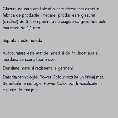
Glazura pe care am folosit-o este dezvoltata direct in
fabrica de productie , fiecare produs este glazurat
(smaltuit) de 3-4 ori pentru a ne asigura ca grosimea este
mai mare de 1,1 mm.
Suprafata este neteda
Autocuratare este atat de neted si de fin, incat apa si
murdaria se scurg foarte usor
Densitate mare si rezistenta la germeni
Datorita tehnologiei Power Colour rezulta un finisaj mat.
Beneficiile tehnologiei Power Color pot fi vizualizate in
clipurile de mai jos: