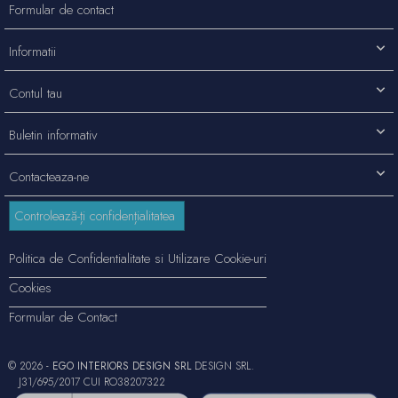
Formular de contact
Informatii
Contul tau
Buletin informativ
Contacteaza-ne
Controlează-ți confidențialitatea
Politica de Confidentialitate si Utilizare Cookie-uri
Cookies
Formular de Contact
© 2026 -
EGO INTERIORS DESIGN SRL
DESIGN SRL.
J31/695/2017 CUI RO38207322