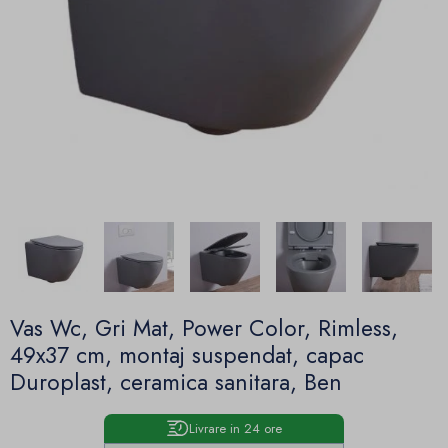
Vas Wc, Gri Mat, Power Color, Rimless,
49x37 cm, montaj suspendat, capac
Duroplast, ceramica sanitara, Ben
Livrare in 24 ore