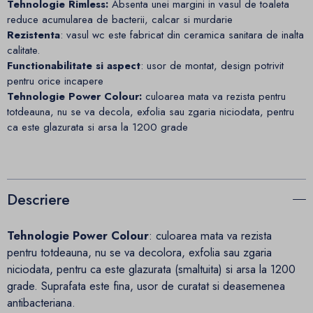
Tehnologie Rimless:
Absenta unei margini in vasul de toaleta
reduce acumularea de bacterii, calcar si murdarie
Rezistenta
: vasul wc este fabricat din ceramica sanitara de inalta
calitate.
Functionabilitate si aspect
: usor de montat, design potrivit
pentru orice incapere
Tehnologie Power Colour:
culoarea mata va rezista pentru
totdeauna, nu se va decola, exfolia sau zgaria niciodata, pentru
ca este glazurata si arsa la 1200 grade
Descriere
Tehnologie Power Colour
: culoarea mata va rezista
pentru totdeauna, nu se va decolora, exfolia sau zgaria
niciodata, pentru ca este glazurata (smaltuita) si arsa la 1200
grade. Suprafata este fina, usor de curatat si deasemenea
antibacteriana.