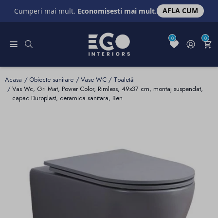
AFLA CUM
Cumperi mai mult.
Economisesti mai mult.
0
0
Acasa
Obiecte sanitare
Vase WC / Toaletă
Vas Wc, Gri Mat, Power Color, Rimless, 49x37 cm, montaj suspendat,
capac Duroplast, ceramica sanitara, Ben