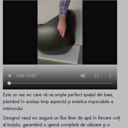
Este un vas wc care vă va umple perfect spațiul din baie,
păstrând în același timp aspectul și estetica impecabile a
interiorului.
Designul vasul wc asigură un flux liber de apă în fiecare colț
al bolului, garantând o igienă completă de utilizare și o