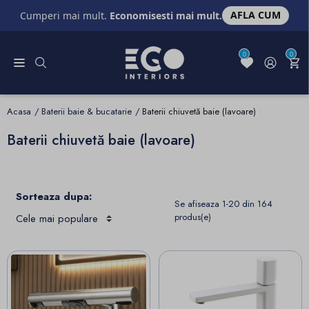
AFLA CUM
Cumperi mai mult.
Economisesti mai mult.
0
0
Acasa
Baterii baie & bucatarie
Baterii chiuvetă baie (lavoare)
Baterii chiuvetă baie (lavoare)
Sorteaza dupa:
Se afiseaza 1-20 din 164
produs(e)