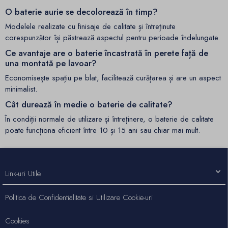
O baterie aurie se decolorează în timp?
Modelele realizate cu finisaje de calitate și întreținute
corespunzător își păstrează aspectul pentru perioade îndelungate.
Ce avantaje are o baterie încastrată în perete față de
una montată pe lavoar?
Economisește spațiu pe blat, facilitează curățarea și are un aspect
minimalist.
Cât durează în medie o baterie de calitate?
În condiții normale de utilizare și întreținere, o baterie de calitate
poate funcționa eficient între 10 și 15 ani sau chiar mai mult.
Link-uri Utile
Politica de Confidentialitate si Utilizare Cookie-uri
Cookies