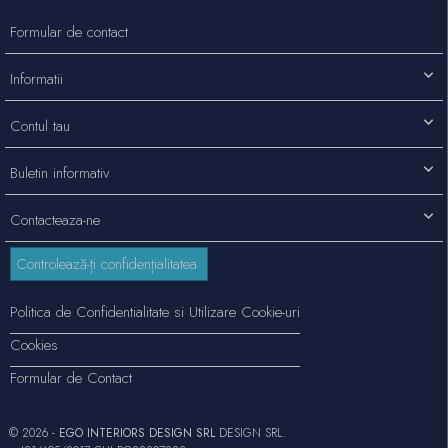
Formular de contact
Informatii
Contul tau
Buletin informativ
Contacteaza-ne
Controlează-ți confidențialitatea
Politica de Confidentialitate si Utilizare Cookie-uri
Cookies
Formular de Contact
© 2026 -
EGO INTERIORS DESIGN SRL
DESIGN SRL.