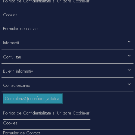
Politica de Confidentialitate si Utilizare Cookie-uri
Cookies
Formular de contact
Informatii
Contul tau
Buletin informativ
Contacteaza-ne
Controlează-ți confidențialitatea
Politica de Confidentialitate si Utilizare Cookie-uri
Cookies
Formular de Contact