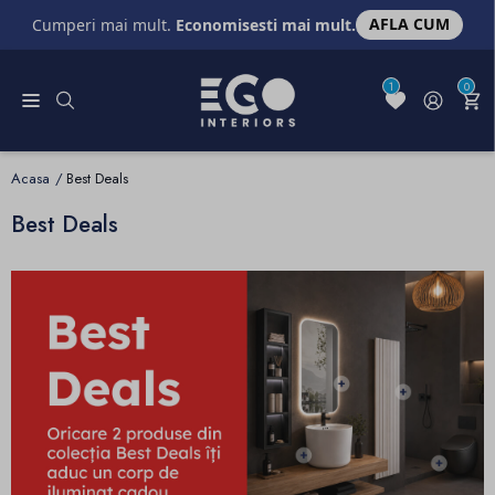
AFLA CUM
Cumperi mai mult.
Economisesti mai mult.
1
0
Acasa
Best Deals
Best Deals