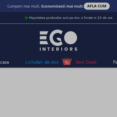
AFLA CUM
Cumperi mai mult.
Economisesti mai mult.
Majoritatea produselor sunt pe stoc si livrate in 24 de ore
casa
Lichidari de stoc
Best Deals
P