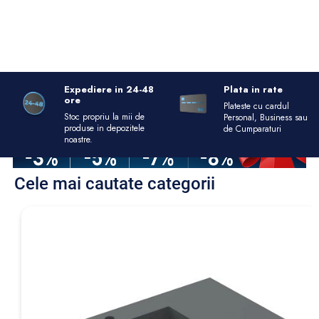
Expediere in 24-48
Plata in rate
ore
Plateste cu cardul
Stoc propriu la mii de
Personal, Business sau
produse in depozitele
de Cumparaturi
noastre.
Cele mai cautate categorii