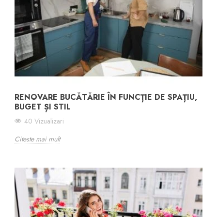
RENOVARE BUCĂTĂRIE ÎN FUNCȚIE DE SPAȚIU,
BUGET ȘI STIL
40 Vizualizari
Citeste mai mult