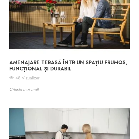
AMENAJARE TERASĂ ÎNTR-UN SPAȚIU FRUMOS,
FUNCȚIONAL ȘI DURABIL
48 Vizualizari
Citeste mai mult