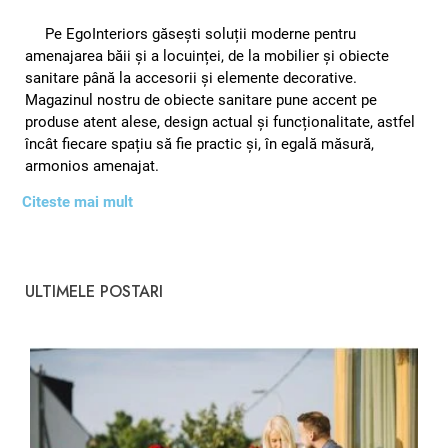
Pe EgoInteriors găsești soluții moderne pentru
amenajarea băii și a locuinței, de la mobilier și obiecte
sanitare până la accesorii și elemente decorative.
Magazinul nostru de obiecte sanitare pune accent pe
produse atent alese, design actual și funcționalitate, astfel
încât fiecare spațiu să fie practic și, în egală măsură,
armonios amenajat.
Citeste mai mult
ULTIMELE POSTARI