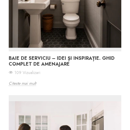
BAIE DE SERVICIU – IDEI ȘI INSPIRAȚIE. GHID
COMPLET DE AMENAJARE
109 Vizualizari
Citeste mai mult