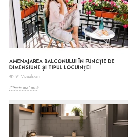
AMENAJAREA BALCONULUI ÎN FUNCȚIE DE
DIMENSIUNE ȘI TIPUL LOCUINȚEI
91 Vizualizari
Citeste mai mult