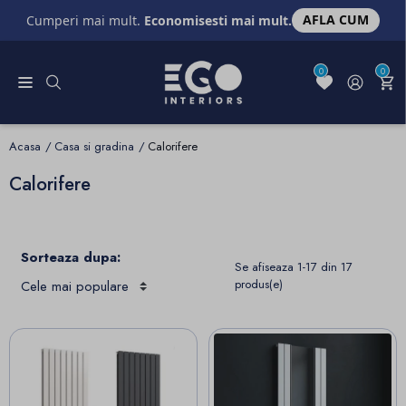
AFLA CUM
Cumperi mai mult.
Economisesti mai mult.
0
0
Acasa
Casa si gradina
Calorifere
Calorifere
Sorteaza dupa:
Se afiseaza 1-17 din 17
produs(e)