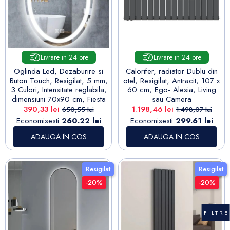
Livrare in 24 ore
Livrare in 24 ore
Oglinda Led, Dezaburire si
Calorifer, radiator Dublu din
Buton Touch, Resigilat, 5 mm,
otel, Resigilat, Antracit, 107 x
3 Culori, Intensitate reglabila,
60 cm, Ego- Alesia, Living
dimensiuni 70x90 cm, Fiesta
sau Camera
Pret
Pret de baza
Pret
Pret de baza
390,33 lei
1.198,46 lei
650,55 lei
1.498,07 lei
Economisesti
260.22 lei
Economisesti
299.61 lei
ADAUGA IN COS
ADAUGA IN COS
Resigilat
Resigilat
-20%
-20%
FILTRE