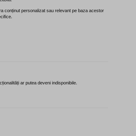
vra conținut personalizat sau relevant pe baza acestor 
cifice.
ționalități ar putea deveni indisponibile.