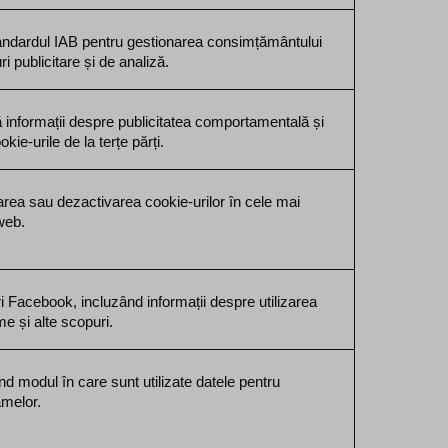
tandardul IAB pentru gestionarea consimțământului 
uri publicitare și de analiză.
 informații despre publicitatea comportamentală și 
kie-urile de la terțe părți.
area sau dezactivarea cookie-urilor în cele mai 
web.
i Facebook, incluzând informații despre utilizarea 
me și alte scopuri.
nd modul în care sunt utilizate datele pentru 
amelor.