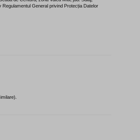
siv Regulamentul General privind Protecția Datelor 
imilare).