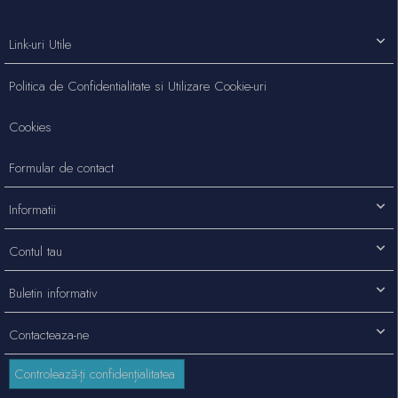
Link-uri Utile
Politica de Confidentialitate si Utilizare Cookie-uri
Cookies
Formular de contact
Informatii
Contul tau
Buletin informativ
Contacteaza-ne
Controlează-ți confidențialitatea