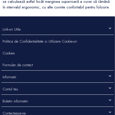
se calculează astfel încât marginea superioară a cuvei să rămână
în intervalul ergonomic, cu alte cuvinte confortabil pentru folosire.
Link-uri Utile
Politica de Confidentialitate si Utilizare Cookie-uri
Cookies
Formular de contact
Informatii
Contul tau
Buletin informativ
Contacteaza-ne