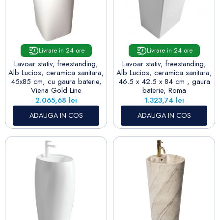
Livrare in 24 ore
Livrare in 24 ore
Lavoar stativ, freestanding,
Lavoar stativ, freestanding,
Alb Lucios, ceramica sanitara,
Alb Lucios, ceramica sanitara,
45x85 cm, cu gaura baterie,
46.5 x 42.5 x 84 cm , gaura
Viena Gold Line
baterie, Roma
Pret
Pret
2.065,68 lei
1.323,74 lei
ADAUGA IN COS
ADAUGA IN COS