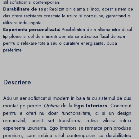
stil sofisticat si contemporan.
Durabilitate de top:
Realizat din alama si inox, acest sistem de
dus ofera rezistenta crescuta la uzura si coroziune, garantand o
utilizare indelungata.
Experienta personalizata:
Posibilitatea de a alterna intre dusul
tip ploaie si cel de mana iti permite sa adaptezi fluxul de apa
pentru o relaxare totala sau o curatare energizanta, dupa
preferinte.
Descriere
Adu un aer sofisticat si modern in baia ta cu sistemul de dus
montat pe perete
Optima
de la
Ego Interiors
. Conceput
pentru a oferi nu doar functionalitate, ci si un design
remarcabil, acest set transforma rutina zilnica intr-o
experienta luxurianta. Ego Interiors se remarca prin produse
premium, care imbina stilul contemporan cu durabilitatea