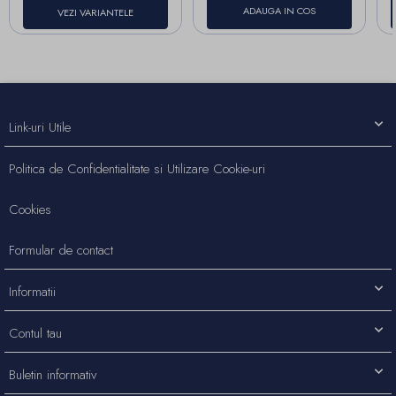
ADAUGA IN COS
VEZI VARIANTELE
Link-uri Utile
Politica de Confidentialitate si Utilizare Cookie-uri
Cookies
Formular de contact
Informatii
Contul tau
Buletin informativ