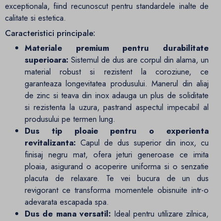
exceptionala, fiind recunoscut pentru standardele inalte de
calitate si estetica.
Caracteristici principale:
Materiale premium pentru durabilitate
superioara:
Sistemul de dus are corpul din alama, un
material robust si rezistent la coroziune, ce
garanteaza longevitatea produsului. Manerul din aliaj
de zinc si teava din inox adauga un plus de soliditate
si rezistenta la uzura, pastrand aspectul impecabil al
produsului pe termen lung.
Dus tip ploaie pentru o experienta
revitalizanta:
Capul de dus superior din inox, cu
finisaj negru mat, ofera jeturi generoase ce imita
ploaia, asigurand o acoperire uniforma si o senzatie
placuta de relaxare. Te vei bucura de un dus
revigorant ce transforma momentele obisnuite intr-o
adevarata escapada spa.
Dus de mana versatil:
Ideal pentru utilizare zilnica,