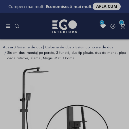
AFLA CUM
Cumperi mai mult.
Economisesti mai mult.
0
0
Acasa
Sisteme de dus | Coloane de dus
Seturi complete de dus
Sistem dus, montaj pe perete, 3 functii, dus tip ploaie, dus de mana, pipa
cada rotativa, alama, Negru Mat, Optima