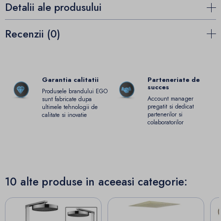
Detalii ale produsului
Recenzii (0)
Garantia calitatii
Parteneriate de
succes
Produsele brandului EGO
Account manager
sunt fabricate dupa
pregatit si dedicat
ultimele tehnologii de
partenerilor si
calitate si inovatie
colaboratorilor
10 alte produse in aceeasi categorie: