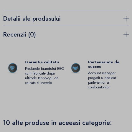
Detalii ale produsului
Recenzii (0)
Garantia calitatii
Parteneriate de
succes
Produsele brandului EGO
Account manager
sunt fabricate dupa
pregatit si dedicat
ultimele tehnologii de
partenerilor si
calitate si inovatie
colaboratorilor
10 alte produse in aceeasi categorie: