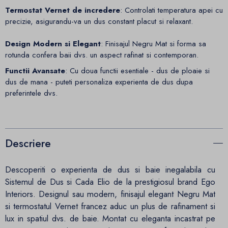
Termostat Vernet de incredere
: Controlati temperatura apei cu
precizie, asigurandu-va un dus constant placut si relaxant.
Design Modern si Elegant
: Finisajul Negru Mat si forma sa
rotunda confera baii dvs. un aspect rafinat si contemporan.
Functii Avansate
: Cu doua functii esentiale - dus de ploaie si
dus de mana - puteti personaliza experienta de dus dupa
preferintele dvs.
Descriere
Descoperiti o experienta de dus si baie inegalabila cu
Sistemul de Dus si Cada Elio de la prestigiosul brand Ego
Interiors. Designul sau modern, finisajul elegant Negru Mat
si termostatul Vernet francez aduc un plus de rafinament si
lux in spatiul dvs. de baie. Montat cu eleganta incastrat pe