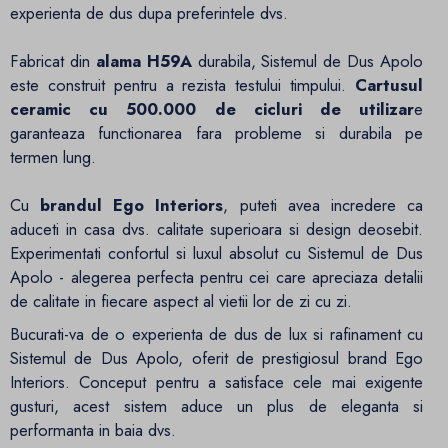
experienta de dus dupa preferintele dvs.
Fabricat din
alama H59A
durabila, Sistemul de Dus Apolo
este construit pentru a rezista testului timpului.
Cartusul
ceramic cu 500.000 de cicluri de utilizar
e
garanteaza functionarea fara probleme si durabila pe
termen lung.
Cu
brandul Ego Interiors
, puteti avea incredere ca
aduceti in casa dvs. calitate superioara si design deosebit.
Experimentati confortul si luxul absolut cu Sistemul de Dus
Apolo - alegerea perfecta pentru cei care apreciaza detalii
de calitate in fiecare aspect al vietii lor de zi cu zi.
Bucurati-va de o experienta de dus de lux si rafinament cu
Sistemul de Dus Apolo, oferit de prestigiosul brand Ego
Interiors. Conceput pentru a satisface cele mai exigente
gusturi, acest sistem aduce un plus de eleganta si
performanta in baia dvs.