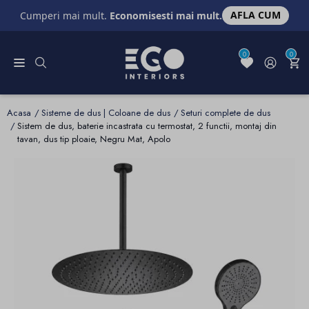
AFLA CUM
Cumperi mai mult.
Economisesti mai mult.
0
0
Acasa
Sisteme de dus | Coloane de dus
Seturi complete de dus
Sistem de dus, baterie incastrata cu termostat, 2 functii, montaj din
tavan, dus tip ploaie, Negru Mat, Apolo