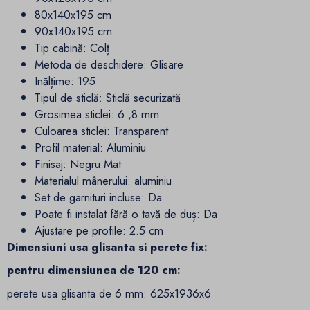
80x140x195 cm
90x140x195 cm
Tip cabină:
Colț
Metoda de deschidere:
Glisare
Inălțime
:
195
Tipul de sticlă:
Sticlă securizată
Grosimea sticlei:
6 ,8 mm
Culoarea sticlei:
Transparent
Profil material:
Aluminiu
Finisaj
:
Negru
Mat
Materialul mânerului:
aluminiu
Set de garnituri incluse:
Da
Poate fi instalat fără o tavă de duș:
Da
Ajustare pe profile: 2.5 cm
Dimensiuni usa glisanta si perete fix:
pentru dimensiunea de 120 cm:
perete usa glisanta de 6 mm: 625x1936x6