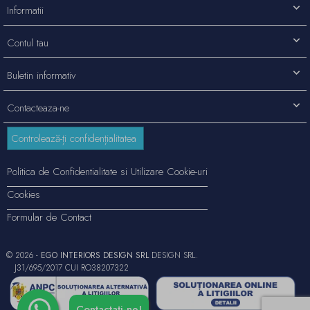
Informatii
Contul tau
Buletin informativ
Contacteaza-ne
Controlează-ți confidențialitatea
Politica de Confidentialitate si Utilizare Cookie-uri
Cookies
Formular de Contact
© 2026 -
EGO INTERIORS DESIGN SRL
DESIGN SRL.
J31/695/2017 CUI RO38207322
Contactați-ne!