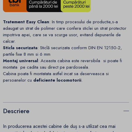
Tratement Easy Clean
: In timp procesului de productie,s-a
adaugat un strat de polimer care confera sticlei un strat protector
impotriva apei, care se va scurge usor, evitand depunerile de
calcar.
Sticla securizata
: Sticlă securizata conform DIN EN 12150-2,
partile fixe 8 mm si 6 mm
Montaj universal
: Aceasta cabina este reversibila si poate fi
montata pe cadita sau direct pe pardoseala.
Cabina poata fi montatata astfel incat sa deserveasca si
persoanelor cu
deficiente locomotorii
.
Descriere
In producerea acestei cabine de duș s-a utilizat cea mai