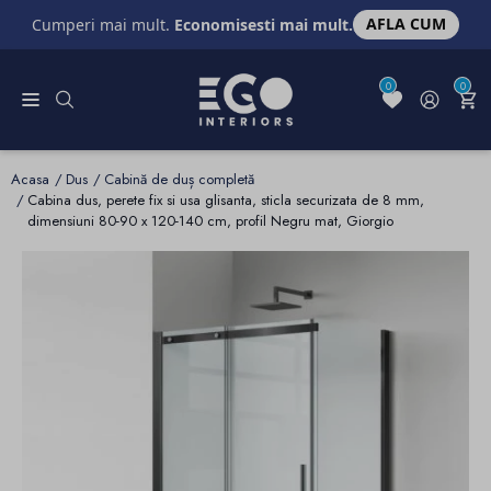
AFLA CUM
Cumperi mai mult.
Economisesti mai mult.
0
0
Acasa
Dus
Cabină de duș completă
Cabina dus, perete fix si usa glisanta, sticla securizata de 8 mm,
dimensiuni 80-90 x 120-140 cm, profil Negru mat, Giorgio