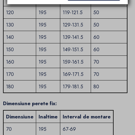
120
195
119-121.5
50
130
195
129-131.5
50
140
195
139-141.5
60
150
195
149-151.5
60
160
195
159-161.5
70
170
195
169-171.5
70
180
195
179-181.5
80
Dimensiune perete fix:
Dimensiune
Inaltime
Interval de montare
70
195
67-69