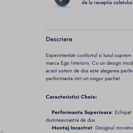
de la receptia coletului
Descriere
Experimentati confortul si luxul supre
marca Ego Interiors. Cu un design moder
acest sistem de dus este alegerea perfe
performanta intr-un singur pachet.
Caracteristici Cheie:
Performanta Superioara
: Echipat 
dumneavoastra de dus.
Montaj Incastrat
: Designul inovato