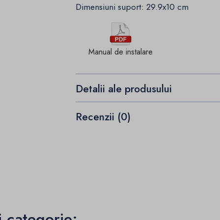
Dimensiuni suport: 29.9x10 cm
Manual de instalare
Detalii ale produsului
Recenzii (0)
i categorie: