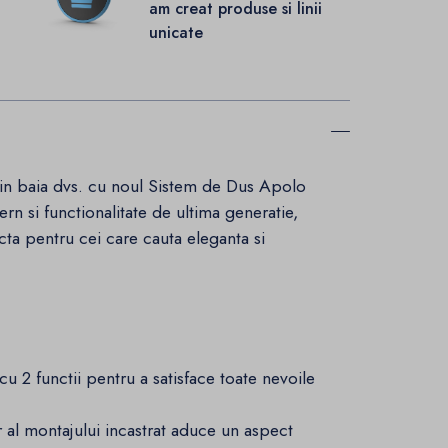
.
am creat produse si linii
unicate
m in baia dvs. cu noul Sistem de Dus Apolo
n si functionalitate de ultima generatie,
cta pentru cei care cauta eleganta si
cu 2 functii pentru a satisface toate nevoile
r al montajului incastrat aduce un aspect