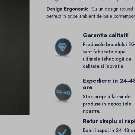
Design Ergonomic
: Cu un design rotund s
perfect in orice ambient de baie contempo
Garantia calitatii
Produsele brandului E
sunt fabricate dupa
ultimele tehnologii de
calitate si inovatie
Expediere in 24-4
ore
Stoc propriu la mii de
produse in depozitele
noastre.
Retur simplu si rap
Banii inapoi in 24-48 o