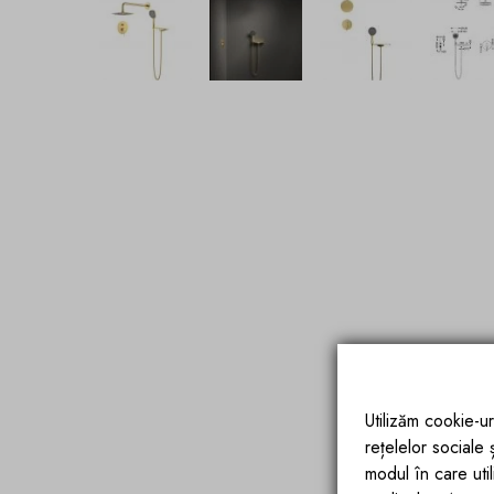
Utilizăm cookie-ur
rețelelor sociale
modul în care utili