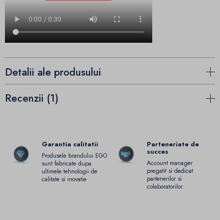
Detalii ale produsului
Recenzii (1)
Garantia calitatii
Parteneriate de
succes
Produsele brandului EGO
Account manager
sunt fabricate dupa
pregatit si dedicat
ultimele tehnologii de
partenerilor si
calitate si inovatie
colaboratorilor