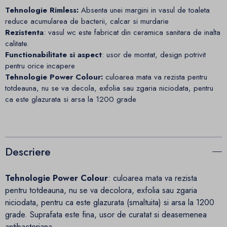
Tehnologie Rimless:
Absenta unei margini in vasul de toaleta
reduce acumularea de bacterii, calcar si murdarie
Rezistenta
: vasul wc este fabricat din ceramica sanitara de inalta
calitate.
Functionabilitate si aspect
: usor de montat, design potrivit
pentru orice incapere
Tehnologie Power Colour:
culoarea mata va rezista pentru
totdeauna, nu se va decola, exfolia sau zgaria niciodata, pentru
ca este glazurata si arsa la 1200 grade
Descriere
Tehnologie Power Colour
: culoarea mata va rezista
pentru totdeauna, nu se va decolora, exfolia sau zgaria
niciodata, pentru ca este glazurata (smaltuita) si arsa la 1200
grade. Suprafata este fina, usor de curatat si deasemenea
antibacteriana.