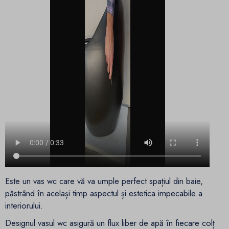
Este un vas wc care vă va umple perfect spațiul din baie,
păstrând în același timp aspectul și estetica impecabile a
interiorului.
Designul vasul wc asigură un flux liber de apă în fiecare colț