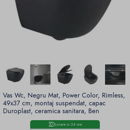
Vas Wc, Negru Mat, Power Color, Rimless,
49x37 cm, montaj suspendat, capac
Duroplast, ceramica sanitara, Ben
Livrare in 24 ore