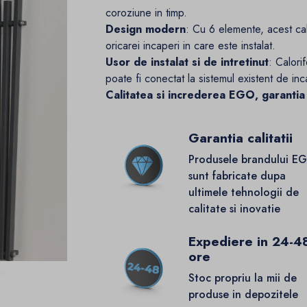
coroziune in timp.
Design modern
: Cu 6 elemente, acest cal
oricarei incaperi in care este instalat.
Usor de instalat si de intretinut
: Calorif
poate fi conectat la sistemul existent de inc
Calitatea si increderea EGO, garantia
Garantia calitatii
Produsele brandului E
sunt fabricate dupa
ultimele tehnologii de
calitate si inovatie
Expediere in 24-4
ore
Stoc propriu la mii de
produse in depozitele