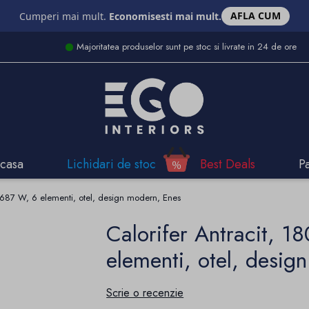
AFLA CUM
Cumperi mai mult.
Economisesti mai mult.
Majoritatea produselor sunt pe stoc si livrate in 24 de ore
casa
Lichidari de stoc
Best Deals
P
 687 W, 6 elementi, otel, design modern, Enes
Calorifer Antracit, 
elementi, otel, desig
Scrie o recenzie