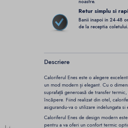
noastre.
Retur simplu si rap
Banii inapoi in 24-48 o
de la receptia coletului
Descriere
Caloriferul Enes este o alegere excelentă
un mod modern și elegant. Cu o dimen
suprafață generoasă de transfer termic, 
încăpere. Fiind realizat din otel, calorife
asigurandu-va o utilizare indelungata si 
Caloriferul Enes de design modern este
pentru a va oferi un confort termic opt