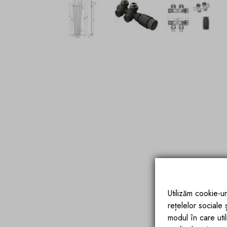
Utilizăm cookie-ur
rețelelor sociale
modul în care utili