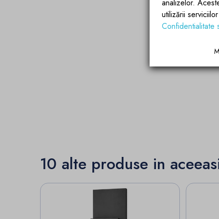
analizelor. Acest
utilizării servicii
Confidentialitate 
M
10 alte produse in aceeas