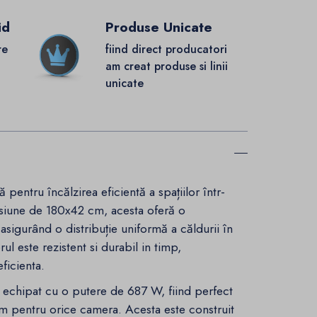
id
Produse Unicate
re
fiind direct producatori
.
am creat produse si linii
unicate
 pentru încălzirea eficientă a spațiilor într-
siune de 180x42 cm, acesta oferă o
asigurând o distribuție uniformă a căldurii în
rul este rezistent si durabil in timp,
eficienta.
 echipat cu o putere de 687 W, fiind perfect
im pentru orice camera. Acesta este construit