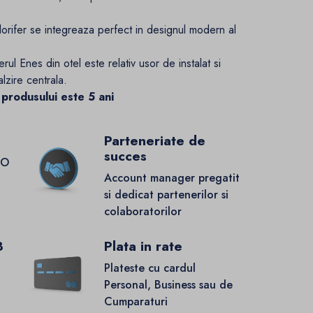
orifer se integreaza perfect in designul modern al
erul Enes din otel este relativ usor de instalat si
alzire centrala.
 produsului este 5 ani
Parteneriate de
succes
GO
Account manager pregatit
si dedicat partenerilor si
colaboratorilor
8
Plata in rate
Plateste cu cardul
Personal, Business sau de
Cumparaturi