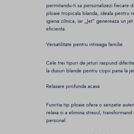
permitandu-ti sa personalizezi fiecare 
ploaie tropicala blanda, ideala pentru re
igiena zilnica, iar „Jet” genereaza un jet
eficienta.
Versatilitate pentru intreaga familie
Cele trei tipuri de jeturi raspund diferi
la dusuri blande pentru copii pana la jet
Relaxare profunda acasa
Functia tip ploaie ofera o senzatie auten
relaxa si a elimina stresul, transforman
personal.