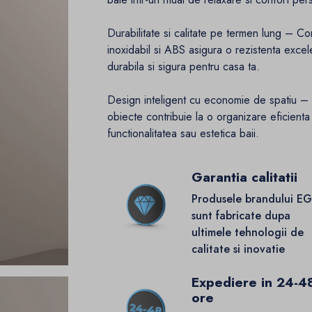
Durabilitate si calitate pe termen lung – C
inoxidabil si ABS asigura o rezistenta excele
durabila si sigura pentru casa ta.
Design inteligent cu economie de spatiu – M
obiecte contribuie la o organizare eficient
functionalitatea sau estetica baii.
Garantia calitatii
Produsele brandului E
sunt fabricate dupa
ultimele tehnologii de
calitate si inovatie
Expediere in 24-4
ore