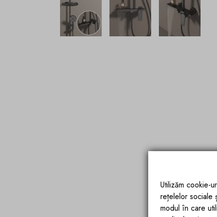
Utilizăm cookie-ur
rețelelor sociale
modul în care utili