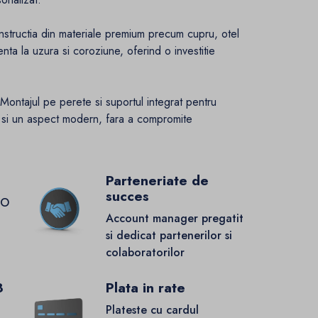
onstructia din materiale premium precum cupru, otel
nta la uzura si coroziune, oferind o investitie
ontajul pe perete si suportul integrat pentru
a si un aspect modern, fara a compromite
Parteneriate de
succes
GO
Account manager pregatit
si dedicat partenerilor si
colaboratorilor
8
Plata in rate
Plateste cu cardul