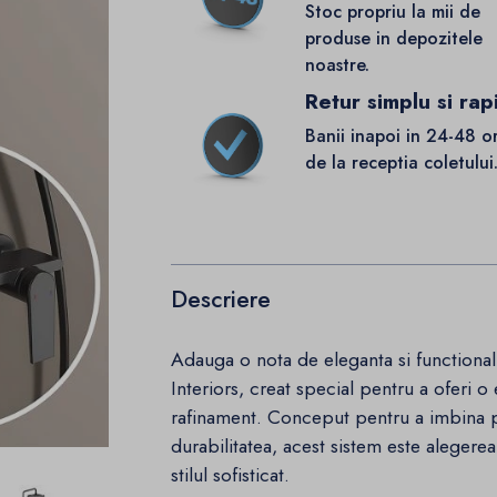
Stoc propriu la mii de
produse in depozitele
noastre.
Retur simplu si rap
Banii inapoi in 24-48 o
de la receptia coletului
Descriere
Adauga o nota de eleganta si functionali
Interiors, creat special pentru a oferi o
rafinament. Conceput pentru a imbina 
durabilitatea, acest sistem este alegerea
stilul sofisticat.