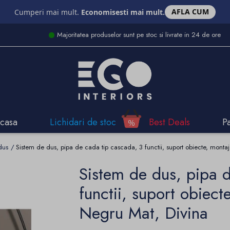
AFLA CUM
Cumperi mai mult.
Economisesti mai mult.
Majoritatea produselor sunt pe stoc si livrate in 24 de ore
casa
Lichidari de stoc
Best Deals
P
dus
Sistem de dus, pipa de cada tip cascada, 3 functii, suport obiecte, monta
Sistem de dus, pipa 
functii, suport obiect
Negru Mat, Divina