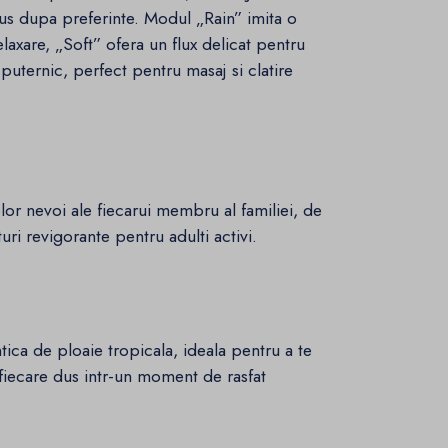
dus dupa preferinte. Modul „Rain” imita o
laxare, „Soft” ofera un flux delicat pentru
 puternic, perfect pentru masaj si clatire
telor nevoi ale fiecarui membru al familiei, de
uri revigorante pentru adulti activi.
tica de ploaie tropicala, ideala pentru a te
d fiecare dus intr-un moment de rasfat