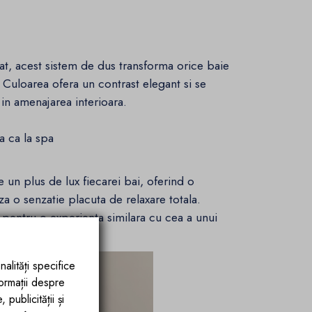
at, acest sistem de dus transforma orice baie
 Culoarea ofera un contrast elegant si se
 in amenajarea interioara.
a ca la spa
un plus de lux fiecarei bai, oferind o
za o senzatie placuta de relaxare totala.
 pentru o experienta similara cu cea a unui
nalități specifice
formații despre
publicității și