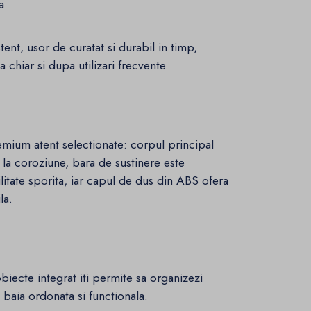
a
ent, usor de curatat si durabil in timp,
 chiar si dupa utilizari frecvente.
emium atent selectionate: corpul principal
 la coroziune, bara de sustinere este
ilitate sporita, iar capul de dus din ABS ofera
la.
biecte integrat iti permite sa organizezi
 baia ordonata si functionala.