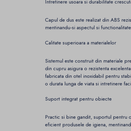
Intretinere usoara si durabilitate crescut
Capul de dus este realizat din ABS rezist
mentinandu-si aspectul si functionalitatea
Calitate superioara a materialelor
Sistemul este construit din materiale pr
din cupru asigura o rezistenta excelenta
fabricata din otel inoxidabil pentru stab
o durata lunga de viata si intretinere faci
Suport integrat pentru obiecte
Practic si bine gandit, suportul pentru o
eficient produsele de igiena, mentinand