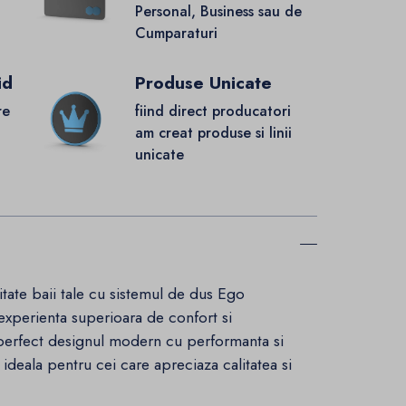
Personal, Business sau de
Cumparaturi
id
Produse Unicate
re
fiind direct producatori
.
am creat produse si linii
unicate
tate baii tale cu sistemul de dus Ego
 experienta superioara de confort si
perfect designul modern cu performanta si
 ideala pentru cei care apreciaza calitatea si