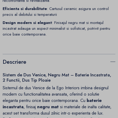
reconfortanta si revitalizanta.
Eficienta si durabilitate
: Cartusul ceramic asigura un control
precis al debitului si temperaturii
Design modern si elegant
: Finisajul negru mat si montajul
incastrat adauga un aspect minimalist si sofisticat, potrivit pentru
orice baie contemporana.
Descriere
Sistem de Dus Venice, Negru Mat – Baterie Incastrata,
2 Functii, Dus Tip Ploaie
Sistemul de dus Venice de la Ego Interiors imbina designul
modern cu functionalitatea avansata, oferind o solutie
eleganta pentru orice baie contemporana. Cu
baterie
incastrata
, finisaj
negru mat
si materiale de inalta calitate,
acest set transforma dusul zilnic intr-o experienta de lux.