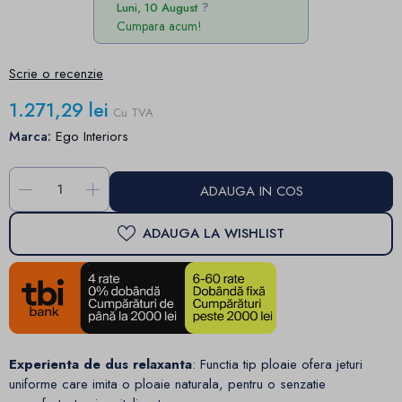
Luni, 10 August
Cumpara acum!
Scrie o recenzie
1.271,29 lei
Cu TVA
Marca:
Ego Interiors
-
+
ADAUGA IN COS
ADAUGA LA WISHLIST
Experienta de dus relaxanta
: Functia tip ploaie ofera jeturi
uniforme care imita o ploaie naturala, pentru o senzatie