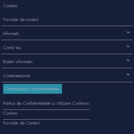
Cookies
Formular de contact
Informatii
Contul tau
Buletin informativ
Contacteaza-ne
Controlează-ți confidențialitatea
Politica de Confidentialitate si Utilizare Cookie-uri
Cookies
Formular de Contact