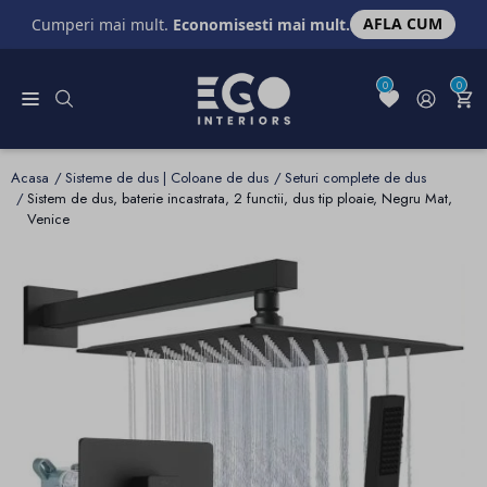
AFLA CUM
Cumperi mai mult.
Economisesti mai mult.
0
0
Acasa
Sisteme de dus | Coloane de dus
Seturi complete de dus
Sistem de dus, baterie incastrata, 2 functii, dus tip ploaie, Negru Mat,
Venice