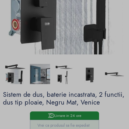
Sistem de dus, baterie incastrata, 2 functii,
dus tip ploaie, Negru Mat, Venice
Livrare in 24 ore
Vrei ca produsul sa fie expediat