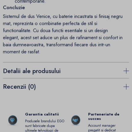
contemporane.
Concluzie
Sistemul de dus Venice, cu baterie incastrata si finisaj negru
mat, reprezinta o combinatie perfecta de stil si
functionalitate. Cu doua functii esentiale si un design
elegant, acest set aduce un plus de rafinament si confort in
baia dumneavoastra, transformand fiecare dus intr-un
moment de rasfat.
Detalii ale produsului
Recenzii (0)
Garantia calitatii
Parteneriate de
succes
Produsele brandului EGO
Account manager
sunt fabricate dupa
pregatit si dedicat
ultimele tehnologii de