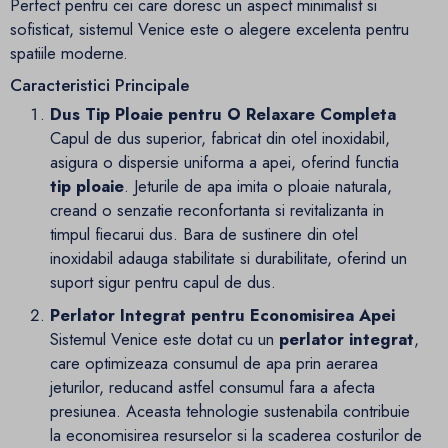
Perfect pentru cei care doresc un aspect minimalist si
sofisticat, sistemul Venice este o alegere excelenta pentru
spatiile moderne.
Caracteristici Principale
Dus Tip Ploaie pentru O Relaxare Completa
Capul de dus superior, fabricat din otel inoxidabil,
asigura o dispersie uniforma a apei, oferind functia
tip ploaie
. Jeturile de apa imita o ploaie naturala,
creand o senzatie reconfortanta si revitalizanta in
timpul fiecarui dus. Bara de sustinere din otel
inoxidabil adauga stabilitate si durabilitate, oferind un
suport sigur pentru capul de dus.
Perlator Integrat pentru Economisirea Apei
Sistemul Venice este dotat cu un
perlator integrat
,
care optimizeaza consumul de apa prin aerarea
jeturilor, reducand astfel consumul fara a afecta
presiunea. Aceasta tehnologie sustenabila contribuie
la economisirea resurselor si la scaderea costurilor de