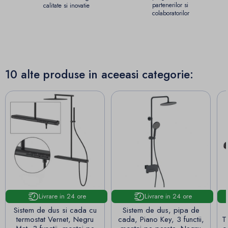
partenerilor si
calitate si inovatie
colaboratorilor
10 alte produse in aceeasi categorie:
Livrare in 24 ore
Livrare in 24 ore
Sistem de dus si cada cu
Sistem de dus, pipa de
termostat Vernet, Negru
cada, Piano Key, 3 functii,
T