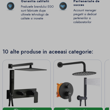
Garantia calitatii
Parteneriate de
succes
Produsele brandului EGO
Account manager
sunt fabricate dupa
pregatit si dedicat
ultimele tehnologii de
partenerilor si
calitate si inovatie
colaboratorilor
10 alte produse in aceeasi categorie: