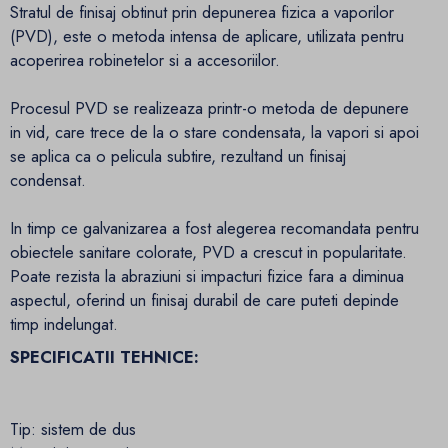
Stratul de finisaj obtinut prin depunerea fizica a vaporilor
(PVD), este o metoda intensa de aplicare, utilizata pentru
acoperirea robinetelor si a accesoriilor.
Procesul PVD se realizeaza printr-o metoda de depunere
in vid, care trece de la o stare condensata, la vapori si apoi
se aplica ca o pelicula subtire, rezultand un finisaj
condensat.
In timp ce galvanizarea a fost alegerea recomandata pentru
obiectele sanitare colorate, PVD a crescut in popularitate.
Poate rezista la abraziuni si impacturi fizice fara a diminua
aspectul, oferind un finisaj durabil de care puteti depinde
timp indelungat.
SPECIFICATII TEHNICE:
Tip: sistem de dus