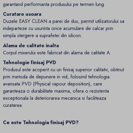
garantand performanta produsului pe termen lung.
Curatare usoara
Duzele EASY CLEAN a parei de dus, permit utilizatorului sa
indeparteze cu usurinta orice acumulare de calcar prin
simpla stergere a suprafetei din silicon.
Alama de calitate inalta
Corpul mixerului este fabricat din alama de calitate A.
Tehnologie finisaj PVD
Produsul este acoperit cu un finisaj superior calitativ, obtinut
prin metoda de depunere in vid, folosind tehnologia
avansata PVD (
Physical vapour deposition)
, care
garanteaza o durabilitate maxima, ofera o rezistenta
exceptionala la deteriorarea mecanica si faciliteaza
curatarea.
Ce este Tehnologia finisaj PVD?