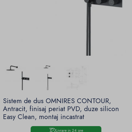
Sistem de dus OMNIRES CONTOUR,
Antracit, finisaj periat PVD, duze silicon
Easy Clean, montaj incastrat
Livrare in 24 ore