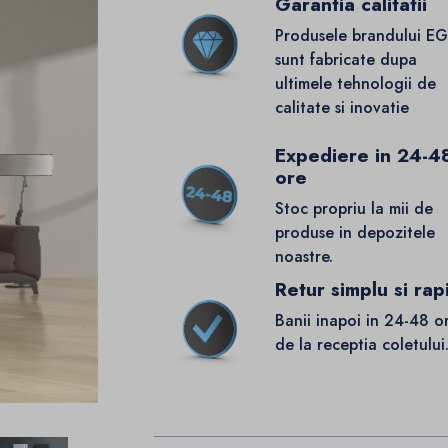
Garantia calitatii
Produsele brandului E
sunt fabricate dupa
ultimele tehnologii de
calitate si inovatie
Expediere in 24-4
ore
Stoc propriu la mii de
produse in depozitele
noastre.
Retur simplu si rap
Banii inapoi in 24-48 o
de la receptia coletului