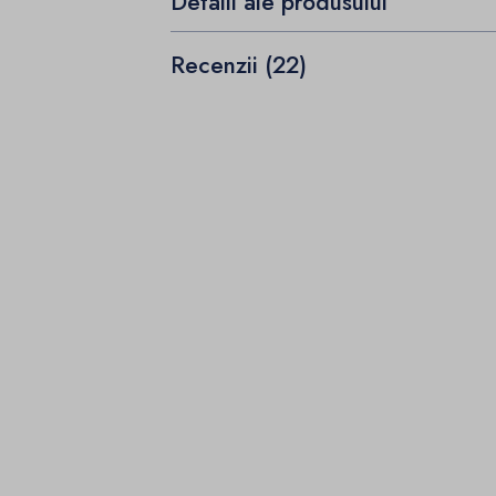
Detalii ale produsului
Recenzii (22)