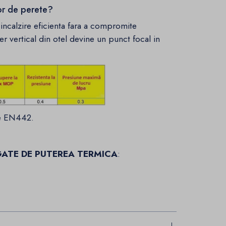
tor de perete?
 incalzire eficienta fara a compromite
fer vertical din otel devine un punct focal in
de EN442.
GATE DE PUTEREA TERMICA
: