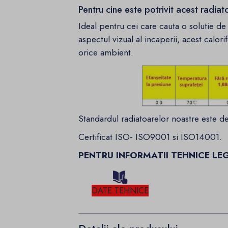
Pentru cine este potrivit acest radia
Ideal pentru cei care cauta o solutie de
aspectul vizual al incaperii, acest calori
orice ambient.
Standardul radiatoarelor noastre este 
Certificat ISO- ISO9001 si ISO14001.
PENTRU INFORMATII TEHNICE LE
DATE TEHNICE