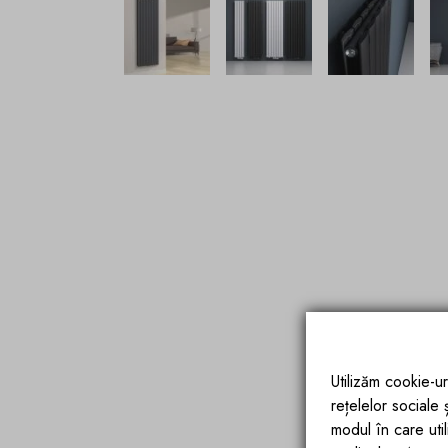
Utilizăm cookie-ur
rețelelor sociale
modul în care utili