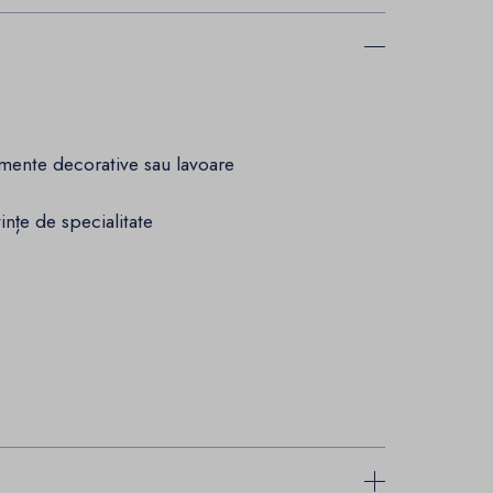
emente decorative sau lavoare
ințe de specialitate