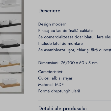
Descriere
Design modern
Finisaj cu lac de înaltă calitate
Se comercializeaza doar blatul, fara el
Include kitul de montare
Se asambleaza ușor, chiar și fără cunoșt
Dimensiuni: 75/100 x 50 x 8 cm
Caracteristici:
Culori: alb si stejar
Material: MDF
Formă dreptunghiulară
Detalii ale produsului