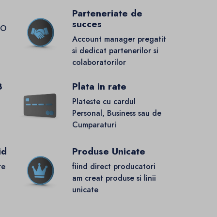
Parteneriate de
succes
GO
Account manager pregatit
si dedicat partenerilor si
colaboratorilor
8
Plata in rate
Plateste cu cardul
Personal, Business sau de
Cumparaturi
id
Produse Unicate
re
fiind direct producatori
.
am creat produse si linii
unicate