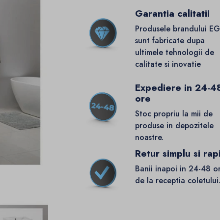
Garantia calitatii
Produsele brandului E
sunt fabricate dupa
ultimele tehnologii de
calitate si inovatie
Expediere in 24-4
ore
Stoc propriu la mii de
produse in depozitele
noastre.
Retur simplu si rap
Banii inapoi in 24-48 o
de la receptia coletului