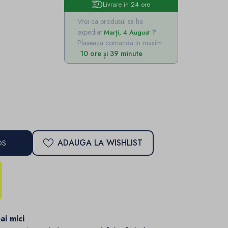
Livrare in 24 ore
Vrei ca produsul sa fie
expediat
Marți, 4 August
Plaseaza comanda in maxim
10 ore și 39 minute
ADAUGA LA WISHLIST
OS
ai mici