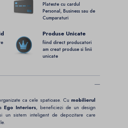
Plateste cu cardul
Personal, Business sau de
Cumparaturi
id
Produse Unicate
re
fiind direct producatori
.
am creat produse si linii
unicate
i organizate ca cele spatioase. Cu
mobilierul
la
Ego Interiors
, beneficiezi de un design
 si un sistem inteligent de depozitare care
le.