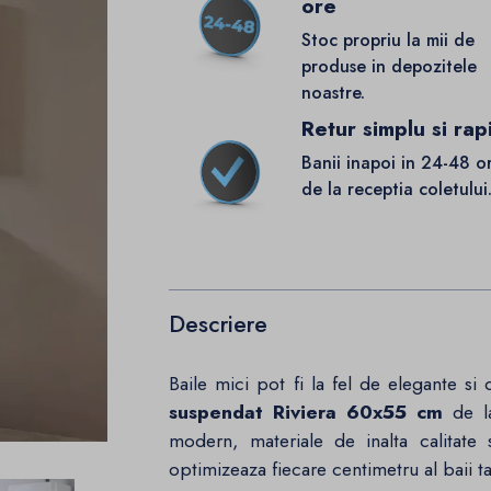
ore
Stoc propriu la mii de
produse in depozitele
noastre.
Retur simplu si rap
Banii inapoi in 24-48 o
de la receptia coletului
Descriere
Baile mici pot fi la fel de elegante s
suspendat Riviera 60x55 cm
de 
modern, materiale de inalta calitate
optimizeaza fiecare centimetru al baii ta