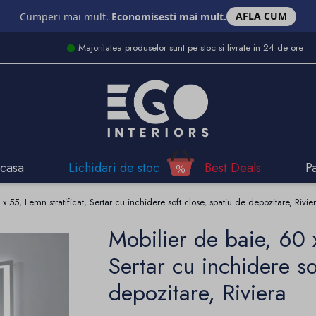
AFLA CUM
Cumperi mai mult.
Economisesti mai mult.
Majoritatea produselor sunt pe stoc si livrate in 24 de ore
casa
Lichidari de stoc
Best Deals
P
x 55, Lemn stratificat, Sertar cu inchidere soft close, spatiu de depozitare, Rivie
Mobilier de baie, 60 x
Sertar cu inchidere so
depozitare, Riviera