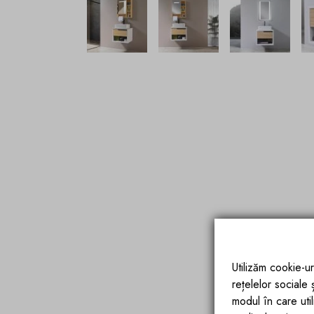
Utilizăm cookie-ur
rețelelor sociale
modul în care utili