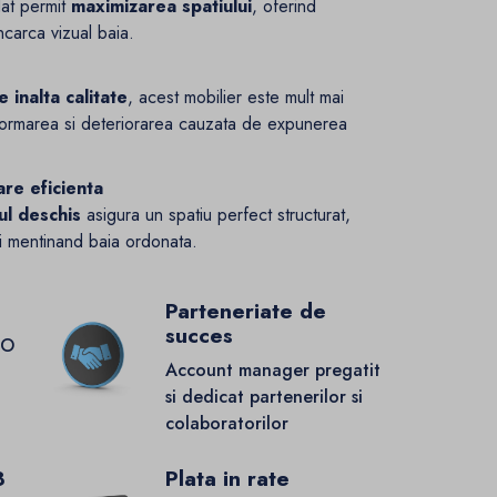
dat permit
maximizarea spatiului
, oferind
ncarca vizual baia.
 inalta calitate
, acest mobilier este mult mai
ormarea si deteriorarea cauzata de expunerea
are eficienta
tul deschis
asigura un spatiu perfect structurat,
i mentinand baia ordonata.
Parteneriate de
succes
GO
Account manager pregatit
si dedicat partenerilor si
colaboratorilor
8
Plata in rate