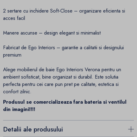
2 sertare cu inchidere Soft-Close – organizare eficienta si
acces facil
Manere ascunse – design elegant si minimalist
Fabricat de Ego Interiors – garantie a calitatii si designului
premium
Alege mobilierul de baie Ego Interiors Verona pentru un
ambient sofisticat, bine organizat si durabil. Este solutia
perfecta pentru cei care pun pret pe calitate, estetica si
confort zilnic.
Produsul se comercializeaza fara bateria si ventilul
din imagini!!!!
Detalii ale produsului