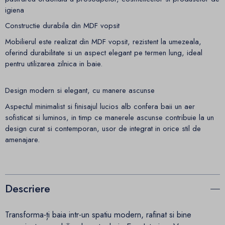
igiena
Constructie durabila din MDF vopsit
Mobilierul este realizat din MDF vopsit, rezistent la umezeala,
oferind durabilitate si un aspect elegant pe termen lung, ideal
pentru utilizarea zilnica in baie.
Design modern si elegant, cu manere ascunse
Aspectul minimalist si finisajul lucios alb confera baii un aer
sofisticat si luminos, in timp ce manerele ascunse contribuie la un
design curat si contemporan, usor de integrat in orice stil de
amenajare.
Descriere
Transforma-ți baia intr-un spatiu modern, rafinat si bine