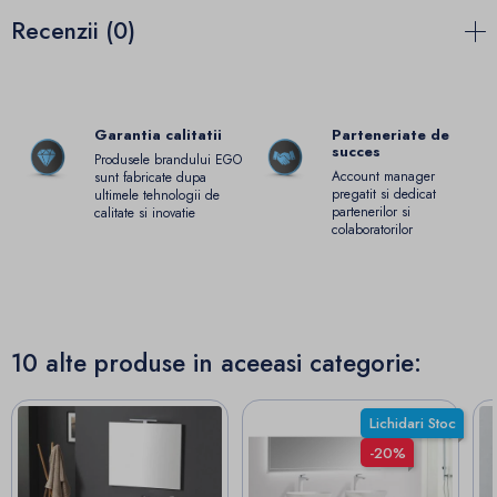
Recenzii (0)
Garantia calitatii
Parteneriate de
succes
Produsele brandului EGO
Account manager
sunt fabricate dupa
pregatit si dedicat
ultimele tehnologii de
partenerilor si
calitate si inovatie
colaboratorilor
10 alte produse in aceeasi categorie:
Lichidari Stoc
-20%