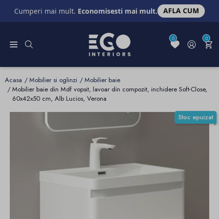
AFLA CUM
Cumperi mai mult.
Economisesti mai mult.
0
0
Acasa
Mobilier si oglinzi
Mobilier baie
Mobilier baie din Mdf vopsit, lavoar din compozit, inchidere Soft-Close,
60x42x50 cm, Alb Lucios, Verona
Stoc epuizat