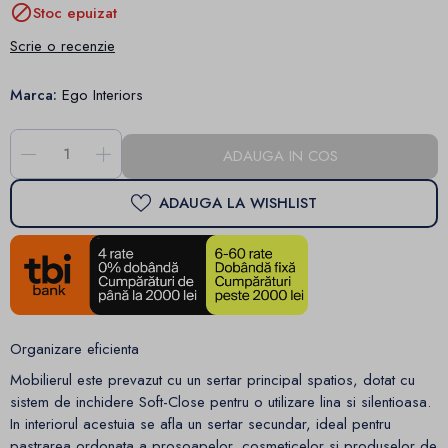

Stoc epuizat
Scrie o recenzie
Marca:
Ego Interiors
-
+
ADAUGA IN COS
ADAUGA LA WISHLIST
Organizare eficienta
Mobilierul este prevazut cu un sertar principal spatios, dotat cu
sistem de inchidere Soft-Close pentru o utilizare lina si silentioasa.
In interiorul acestuia se afla un sertar secundar, ideal pentru
pastrarea ordonata a prosoapelor, cosmeticelor si produselor de