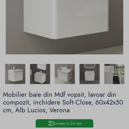
Mobilier baie din Mdf vopsit, lavoar din
compozit, inchidere Soft-Close, 60x42x50
cm, Alb Lucios, Verona
Livrare in 24 ore