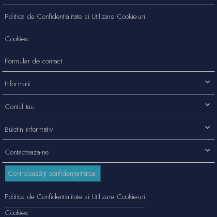
Politica de Confidentialitate si Utilizare Cookie-uri
Cookies
Formular de contact
Informatii
Contul tau
Buletin informativ
Contacteaza-ne
Controlează-ți confidențialitatea
Politica de Confidentialitate si Utilizare Cookie-uri
Cookies