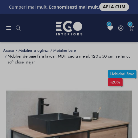
AFLA CUM
Cumperi mai mult.
Economisesti mai mult.
0
0
Acasa
Mobilier si oglinzi
Mobilier baie
Mobilier de baie fara lavoar, MDF, cadru metal, 120 x 50 cm, sertar cu
soft close, stejar
Lichidari Stoc
-20%