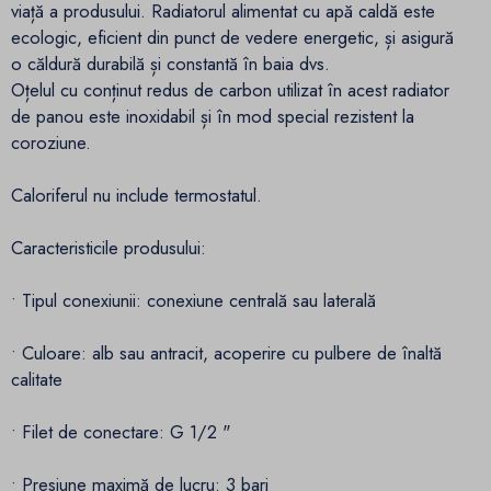
viață a produsului. Radiatorul alimentat cu apă caldă este
ecologic, eficient din punct de vedere energetic, și asigură
o căldură durabilă și constantă în baia dvs.
Oțelul cu conținut redus de carbon utilizat în acest radiator
de panou este inoxidabil și în mod special rezistent la
coroziune.
Caloriferul nu include termostatul.
Caracteristicile produsului:
• Tipul conexiunii: conexiune centrală sau laterală
• Culoare: alb sau antracit, acoperire cu pulbere de înaltă
calitate
• Filet de conectare: G 1/2 "
• Presiune maximă de lucru: 3 bari