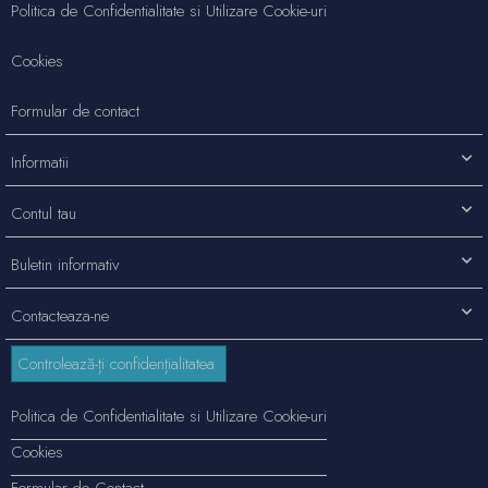
Politica de Confidentialitate si Utilizare Cookie-uri
Cookies
Formular de contact
Informatii
Contul tau
Buletin informativ
Contacteaza-ne
Controlează-ți confidențialitatea
Politica de Confidentialitate si Utilizare Cookie-uri
Cookies
Formular de Contact