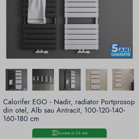
Calorifer EGO - Nadir, radiator Portprosop
din otel, Alb sau Antracit, 100-120-140-
160-180 cm
Livrare in 24 ore