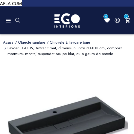
AFLA CUM
0
0
Acasa
Obiecte sanitare
Chiuvete & lavoare baie
Lavoar EGO 19, Antracit mat, dimensiuni intre 50-100 cm, compozit
marmura, montaj suspendat sau pe blat, cu o gaura de baterie