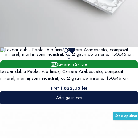
0
Livrare in 24 ore
Lavoar dublu Paola, Alb finisaj Carrara Arabescato, compozit
mineral, montaj semi-incastrat, cu 2 gauri de baterie, 150x46 cm
Pret
1.822,05 lei
Adauga in cos
Stoc epuizat