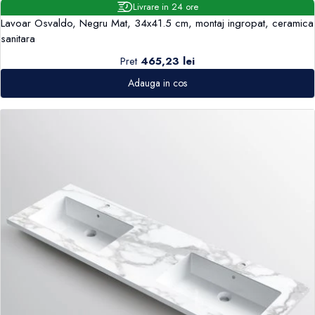
Livrare in 24 ore
Lavoar Osvaldo, Negru Mat, 34x41.5 cm, montaj ingropat, ceramica
sanitara
Pret
465,23 lei
Adauga in cos