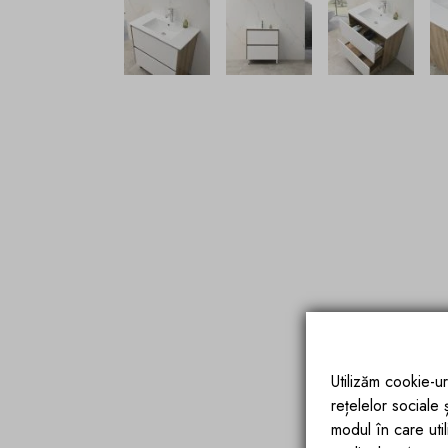
Utilizăm cookie-ur
rețelelor sociale
modul în care utili