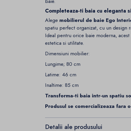
baie.
Completeaza-ti baia cu eleganta si
Alege
mobilierul de baie Ego Inte
spatiu perfect organizat, cu un design ra
Ideal pentru orice baie moderna, acest s
estetica si utilitate.
Dimensiuni mobilier:
Lungime; 80 cm
Latime: 46 cm
Inaltime: 85 cm
Transforma-ti baia intr-un spatiu s
Produsul se comercializeaza fara ogl
Detalii ale produsului