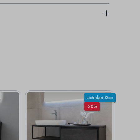
Lichidari Stoc
-20%