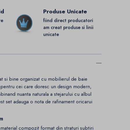
id
Produse Unicate
re
fiind direct producatori
.
am creat produse si linii
unicate
cat si bine organizat cu mobilierul de baie
a pentru cei care doresc un design modern,
binand nuanta naturala a stejarului cu albul
acest set adauga o nota de rafinament oricarui
um
material compozit format din straturi subtiri