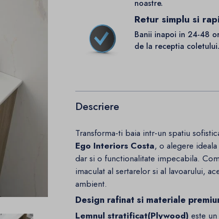
noastre.
Retur simplu si rap
Banii inapoi in 24-48 o
de la receptia coletului
Descriere
Transforma-ti baia intr-un spatiu sofisti
Ego Interiors Costa
, o alegere ideal
dar si o functionalitate impecabila. Com
imaculat al sertarelor si al lavoarului, 
ambient.
Design rafinat si materiale premi
Lemnul stratificat(Plywood)
este un 