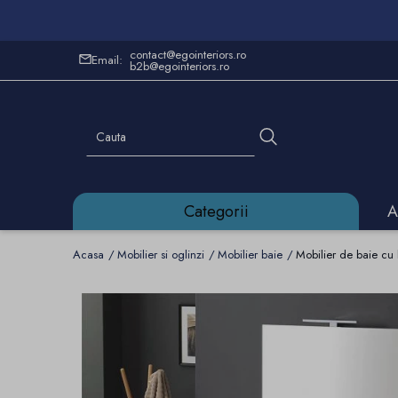
contact@egointeriors.ro
Email:
b2b@egointeriors.ro
Categorii
A
Acasa
Mobilier si oglinzi
Mobilier baie
Mobilier de baie cu 