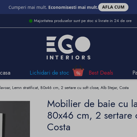
AFLA CUM
Cumperi mai mult.
Economisesti mai mult.
Majoritatea produselor sunt pe stoc si livrate in 24 de ore
casa
Lichidari de stoc
Best Deals
P
lavoar, Lemn stratificat, 80x46 cm, 2 sertare cu soft close, Alb Stejar, Costa
Mobilier de baie cu la
80x46 cm, 2 sertare c
Costa