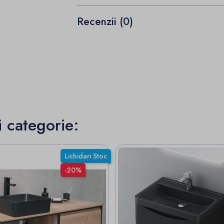
Recenzii (0)
i categorie:
Lichidari Stoc
-20%