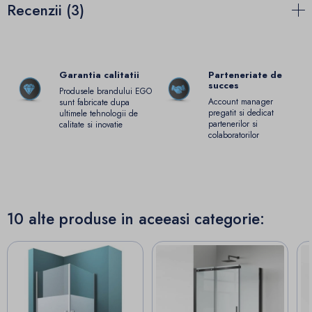
Recenzii (3)
Garantia calitatii
Parteneriate de
succes
Produsele brandului EGO
Account manager
sunt fabricate dupa
pregatit si dedicat
ultimele tehnologii de
partenerilor si
calitate si inovatie
colaboratorilor
10 alte produse in aceeasi categorie: