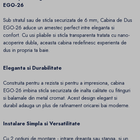
EGO-26
Sub stratul sau de sticla securizata de 6 mm, Cabina de Dus
EGO-26 aduce un amestec perfect intre eleganta si
confort. Cu usi pliabile si sticla transparenta tratata cu nano-
acoperire dubla, aceasta cabina redefinesc experienta de
dus in propria ta baie.
Eleganta si Durabilitate
Construita pentru a rezista si pentru a impresiona, cabina
EGO-26 imbina sticla securizata de inalta calitate cu fitinguri
si balamale din metal cromat. Acest design elegant si
durabil adauga un plus de rafinament oricarei bai moderne.
Instalare Simpla si Versatilitate
Cu 2 optiuni de montare - intrare dreapta sau stanga, si un