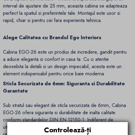
interval de ajustare de 25 mm, aceasta cabina se adapteaza
perfect la spatiul si preferintele tale. Montajul este usor si
rapid, chiar si pentru cei fara experienta tehnica.
Alege Calitatea cu Brandul Ego Interiors
Cabina EGO-26 este un produs de incredere, gandit pentru
a aduce eleganta si confort in casa ta. Cu o atentie
deosebita la detalii si un design impecabil, acesta este un
element indispensabil pentru orice baie moderna
Sticla Securizata de 6mm: Siguranta si Durabilitate
Garantate
Sub stratul sau elegant de sticla securizata de 6mm, Cabina
EGO-26 ofera siguranta si durabilitate de inalta calitate
conform standardelor DIN EN 12150-1. Indiferent de
utilizare, aceasta sticla rezistenta este construita pentru a
Controlează-ți
rezista si pentru a impresiona.