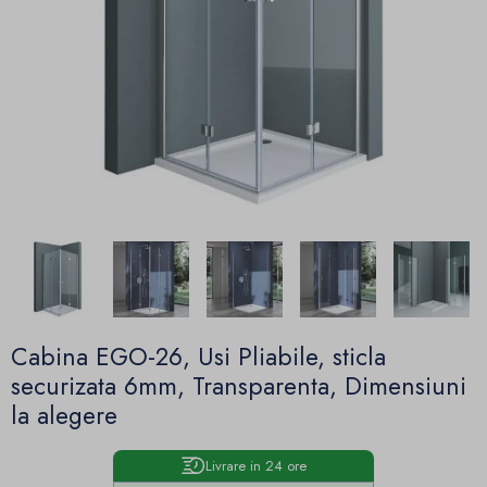
Cabina EGO-26, Usi Pliabile, sticla
securizata 6mm, Transparenta, Dimensiuni
la alegere
Livrare in 24 ore