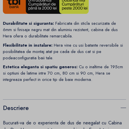
Durabilitate si siguranta:
Fabricata din sticla securizata de
6mm si finisaje negru mat din aluminiu rezistent, cabina de dus
Hera ofera o durabilitate remarcabila.
Flexibilitate in instalare:
Hera vine cu usi batante reversibile si
posibilitatea de montaj atat pe cada de dus cat si pe
podeaconfiguratia baii tale.
Estetica eleganta si spatiu generos:
Cu o inaltime de 195cm
si optiuni de latime intre 70 cm, 80 cm si 90 cm, Hera se
integreaza perfect in orice tip de baie moderna.
Descriere
Bucurati-va de o experienta de dus de neegalat cu Cabina