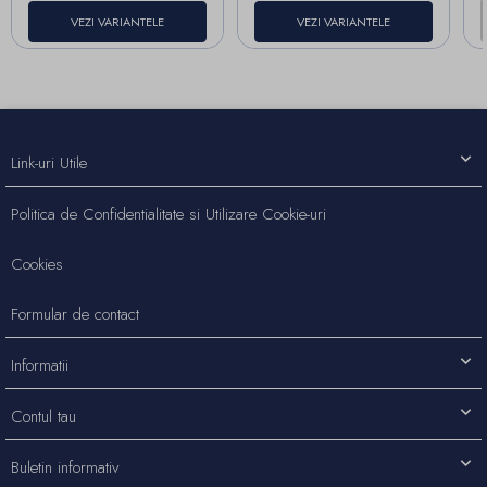
VEZI VARIANTELE
VEZI VARIANTELE
Link-uri Utile
Politica de Confidentialitate si Utilizare Cookie-uri
Cookies
Formular de contact
Informatii
Contul tau
Buletin informativ