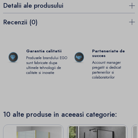
Detalii ale produsului
Recenzii (0)
Garantia calitatii
Parteneriate de
succes
Produsele brandului EGO
Account manager
sunt fabricate dupa
pregatit si dedicat
ultimele tehnologii de
partenerilor si
calitate si inovatie
colaboratorilor
10 alte produse in aceeasi categorie: