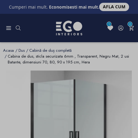
AFLA CUM
Cumperi mai mult.
Economisesti mai mult.
1
0
Acasa
Dus
Cabină de duș completă
Cabina de dus, sticla securizata 6mm , Transparent, Negru Mat, 2 usi
Batante, dimensiuni 70, 80, 90 x 195 cm, Hera