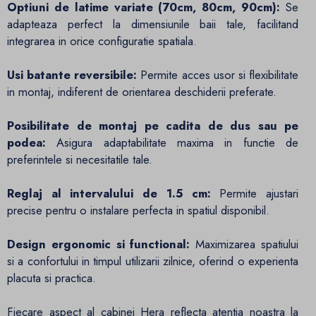
Optiuni de latime variate (70cm, 80cm, 90cm):
Se
adapteaza perfect la dimensiunile baii tale, facilitand
integrarea in orice configuratie spatiala.
Usi batante reversibile:
Permite acces usor si flexibilitate
in montaj, indiferent de orientarea deschiderii preferate.
Posibilitate de montaj pe cadita de dus sau pe
podea:
Asigura adaptabilitate maxima in functie de
preferintele si necesitatile tale.
Reglaj al intervalului de 1.5 cm:
Permite ajustari
precise pentru o instalare perfecta in spatiul disponibil.
Design ergonomic si functional:
Maximizarea spatiului
si a confortului in timpul utilizarii zilnice, oferind o experienta
placuta si practica.
Fiecare aspect al cabinei Hera reflecta atentia noastra la