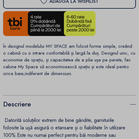
ADAUGA LA WISHLIST
În designul modelului MY SPACE am folosit forme simple, creând
o cabină cu o intrare confortabilă și largă la duș. Designul unic, cu
economie de spațiu, și capacitatea de a plia ușa pe perete, fac
cabina My Space să economisească spațiu și este ideal pentru
orice baie,indiferent de dimensiuni.
Descriere
Datorită soluțiilor extrem de bine gândite, garniturile
folosite la ușă asigură o etansare și o fiabilitate în utilizare
100%.Este nu numai perfect pentru băi moderne sau