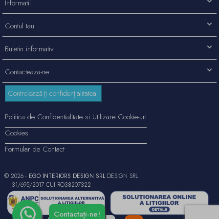
Informatii
Contul tau
Buletin informativ
Contacteaza-ne
Controlează-ți confidențialitatea
Politica de Confidentialitate si Utilizare Cookie-uri
Cookies
Formular de Contact
© 2026 -
EGO INTERIORS DESIGN SRL
DESIGN SRL.
J31/695/2017 CUI RO38207322
Contactați-ne!