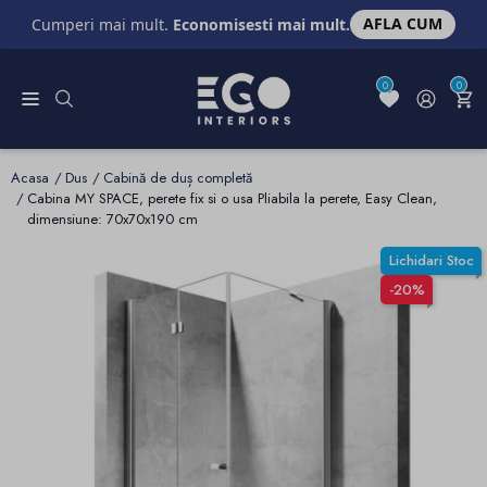
AFLA CUM
Cumperi mai mult.
Economisesti mai mult.
0
0
Acasa
Dus
Cabină de duș completă
Cabina MY SPACE, perete fix si o usa Pliabila la perete, Easy Clean,
dimensiune: 70x70x190 cm
Lichidari Stoc
-20%