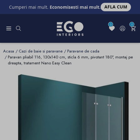
AFLA CUM
Cumperi mai mult.
Economisesti mai mult.
0
0
Acasa
Cazi de baie si paravane
Paravane de cada
Paravan pliabil 116, 130x140 cm, sticla 6 mm, pivotant 180°, montaj pe
dreapta, tratament Nano Easy Clean