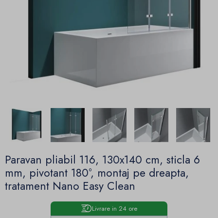
Paravan pliabil 116, 130x140 cm, sticla 6
mm, pivotant 180°, montaj pe dreapta,
tratament Nano Easy Clean
Livrare in 24 ore