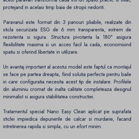
protejand in acelasi timp baia de stropii nedoriti.
Paravanul este format din 3 panouri pliabile, realizate din
sticla securizata ESG de 6 mm transparenta, extrem de
rezistenta si sigura. Structura pivotanta la 180° asigura
flexibilitate maxima si un acces facil la cada, economisind
spatiu si oferind libertate in utilizare.
Un avantaj important al acestui model este faptul ca montajul
se face pe partea dreapta, fiind solutia perfecta pentru baile
in care configuratia necesita acest tip de instalare. Profilele
din aluminiu cromat de inalta calitate completeaza designul
minimalist si asigura stabilitatea constructiei.
Tratamentul special Nano Easy Clean aplicat pe suprafata
sticlei impiedica depunerile de calcar si murdarie, facand
intretinerea rapida si simpla, cu un efort minim.