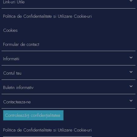
Link-uri Utile
Politica de Confidentialitate si Utilizare Cookie-uri
Cookies
Formular de contact
Informatii
Contul tau
Buletin informativ
Contacteaza-ne
Controlează-ți confidențialitatea
Politica de Confidentialitate si Utilizare Cookie-uri