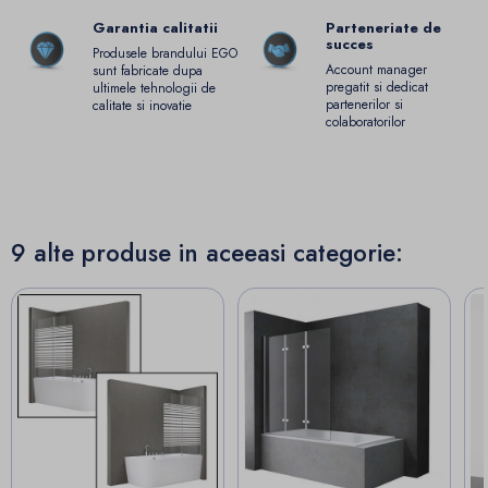
Garantia calitatii
Parteneriate de
succes
Produsele brandului EGO
Account manager
sunt fabricate dupa
pregatit si dedicat
ultimele tehnologii de
partenerilor si
calitate si inovatie
colaboratorilor
9 alte produse in aceeasi categorie: