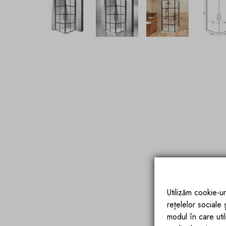
Utilizăm cookie-ur
rețelelor sociale
modul în care utili