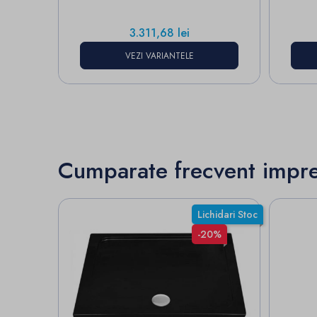
Pret
3.311,68 lei
VEZI VARIANTELE
Cumparate frecvent impr
Lichidari Stoc
-20%