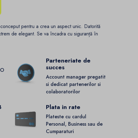
 conceput pentru a crea un aspect unic. Datorită
xtrem de elegant. Se va încadra cu siguranță în
Parteneriate de
succes
GO
Account manager pregatit
si dedicat partenerilor si
colaboratorilor
8
Plata in rate
Plateste cu cardul
Personal, Business sau de
Cumparaturi