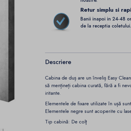
noastre.
Retur simplu si rap
Banii inapoi in 24-48 o
de la receptia coletului
Descriere
Cabina de duș are un înveliș Easy Clean
să mențineți cabina curată, fără a fi nev
iritante.
Elementele de fixare utilizate în ușă sunt
Elementele negre sunt acoperite cu lase
Tip cabină: De colţ