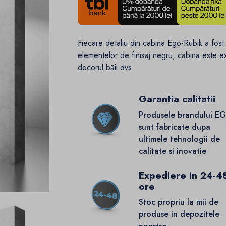
Fiecare detaliu din cabina Ego-Rubik a fost
elementelor de finisaj negru, cabina este e
decorul băii dvs.
Garantia calitatii
Produsele brandului E
sunt fabricate dupa
ultimele tehnologii de
calitate si inovatie
Expediere in 24-4
ore
Stoc propriu la mii de
produse in depozitele