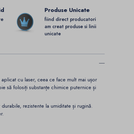
id
Produse Unicate
re
fiind direct producatori
.
am creat produse si linii
unicate
 aplicat cu laser, ceea ce face mult mai ușor
oie să folosiți substanțe chimice puternice și
 durabile, rezistente la umiditate și rugină.
r.