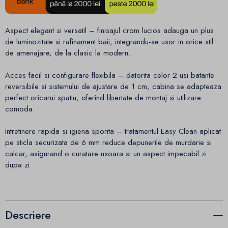
Aspect elegant si versatil – finisajul crom lucios adauga un plus
de luminozitate si rafinament baii, integrandu-se usor in orice stil
de amenajare, de la clasic la modern.
Acces facil si configurare flexibila – datorita celor 2 usi batante
reversibile si sistemului de ajustare de 1 cm, cabina se adapteaza
perfect oricarui spatiu, oferind libertate de montaj si utilizare
comoda.
Intretinere rapida si igiena sporita – tratamentul Easy Clean aplicat
pe sticla securizata de 6 mm reduce depunerile de murdarie si
calcar, asigurand o curatare usoara si un aspect impecabil zi
dupa zi.
Descriere