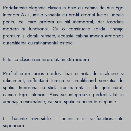
Redefineste eleganta clasica in baie cu cabina de dus Ego
Interiors Axis, intr-o varianta cu profil cromat lucios, ideala
pentru cei care prefera un stil atemporal, dar totodata
modern si functional. Cu o constructie solida, finisaje
premium si detalii rafinate, aceasta cabina imbina armonios
durabilitatea cu rafinamentul estetic.
Estetica clasica reinterpretata in stil modern
Profilul crom lucios confera baii o nota de stralucire si
rafinament, reflectand lumina si amplificand senzatia de
spatiu. Impreuna cu sticla transparenta si designul curat,
cabina Ego Interiors Axis se integreaza perfect atat in
amenajari minimaliste, cat si in spatii cu accente elegante.
Usi batante reversibile – acces usor si functionalitate
superioara