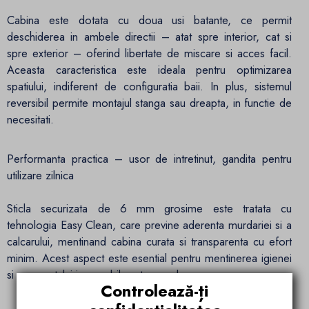
Cabina este dotata cu doua usi batante, ce permit
deschiderea in ambele directii – atat spre interior, cat si
spre exterior – oferind libertate de miscare si acces facil.
Aceasta caracteristica este ideala pentru optimizarea
spatiului, indiferent de configuratia baii. In plus, sistemul
reversibil permite montajul stanga sau dreapta, in functie de
necesitati.
Performanta practica – usor de intretinut, gandita pentru
utilizare zilnica
Sticla securizata de 6 mm grosime este tratata cu
tehnologia Easy Clean, care previne aderenta murdariei si a
calcarului, mentinand cabina curata si transparenta cu efort
minim. Acest aspect este esential pentru mentinerea igienei
si a aspectului impecabil pe termen lung.
Controlează-ți