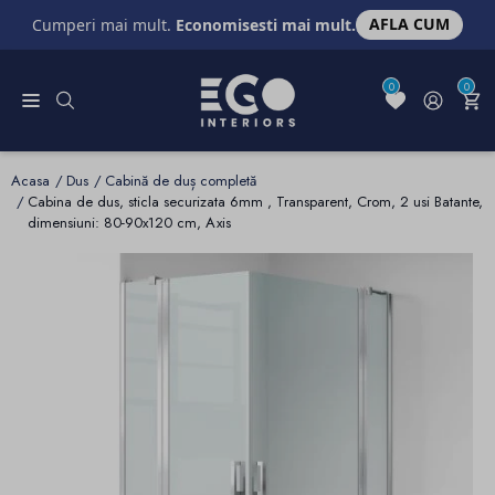
AFLA CUM
Cumperi mai mult.
Economisesti mai mult.
0
0
Acasa
Dus
Cabină de duș completă
Cabina de dus, sticla securizata 6mm , Transparent, Crom, 2 usi Batante,
dimensiuni: 80-90x120 cm, Axis