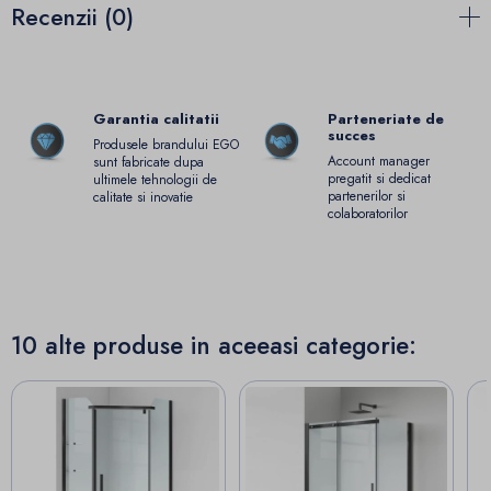
Recenzii (0)
Garantia calitatii
Parteneriate de
succes
Produsele brandului EGO
Account manager
sunt fabricate dupa
pregatit si dedicat
ultimele tehnologii de
partenerilor si
calitate si inovatie
colaboratorilor
10 alte produse in aceeasi categorie: