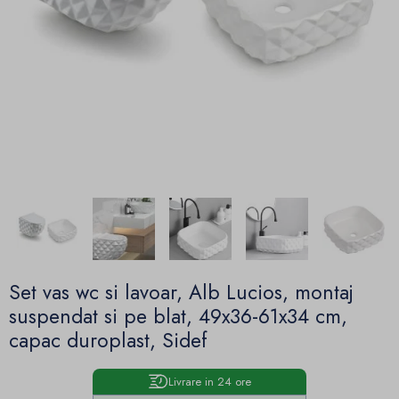
Set vas wc si lavoar, Alb Lucios, montaj
suspendat si pe blat, 49x36-61x34 cm,
capac duroplast, Sidef
Livrare in 24 ore