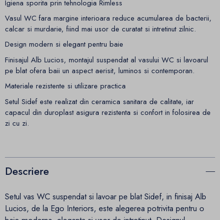
Igiena sporita prin tehnologia Rimless
Vasul WC fara margine interioara reduce acumularea de bacterii,
calcar si murdarie, fiind mai usor de curatat si intretinut zilnic.
Design modern si elegant pentru baie
Finisajul Alb Lucios, montajul suspendat al vasului WC si lavoarul
pe blat ofera baii un aspect aerisit, luminos si contemporan.
Materiale rezistente si utilizare practica
Setul Sidef este realizat din ceramica sanitara de calitate, iar
capacul din duroplast asigura rezistenta si confort in folosirea de
zi cu zi.
Descriere
Setul vas WC suspendat si lavoar pe blat Sidef, in finisaj Alb
Lucios, de la Ego Interiors, este alegerea potrivita pentru o