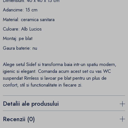
Dimensiuni: 40 x 40 x 15 cm
Adancime: 15 cm
Material: ceramica sanitara
Culoare: Alb Lucios
Montaj: pe blat
Gaura baterie: nu
Alege setul Sidef si transforma baia intr-un spatiu modern,
igienic si elegant. Comanda acum acest set cu vas WC
suspendat Rimless si lavoar pe blat pentru un plus de
confort, stil si functionalitate in fiecare zi.
Detalii ale produsului
Recenzii (0)