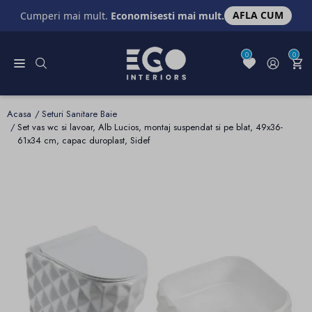
AFLA CUM
Cumperi mai mult.
Economisesti mai mult.
0
0
Acasa
Seturi Sanitare Baie
Set vas wc si lavoar, Alb Lucios, montaj suspendat si pe blat, 49x36-
61x34 cm, capac duroplast, Sidef