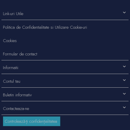
Link-uri Utile
Politica de Confidentialitate si Utilizare Cookie-uri
Cookies
Formular de contact
Informatii
Contul tau
Buletin informativ
Contacteaza-ne
Controlează-ți confidențialitatea