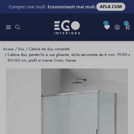
AFLA CUM
Cumperi mai mult.
Economisesti mai mult.
0
0
Acasa
Dus
Cabină de duș completă
Cabina dus, perete fix si usa glisanta, sticla securizata de 6 mm, 70-90 x
90-160 cm, profil si maner Crom, Hanes