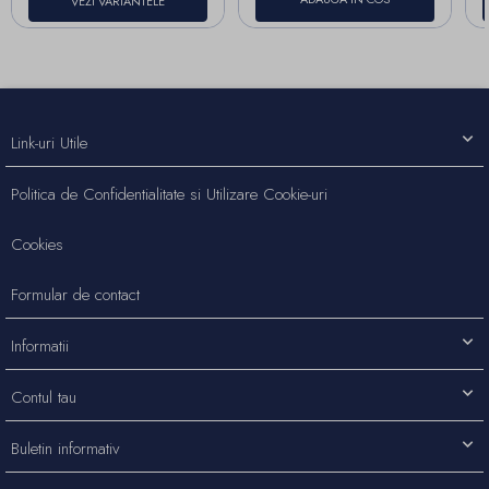
VEZI VARIANTELE
Link-uri Utile
Politica de Confidentialitate si Utilizare Cookie-uri
Cookies
Formular de contact
Informatii
Contul tau
Buletin informativ