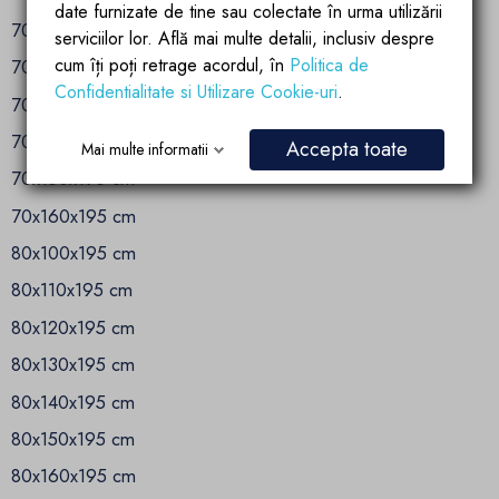
date furnizate de tine sau colectate în urma utilizării
70x110x195 cm
serviciilor lor. Află mai multe detalii, inclusiv despre
cum îți poți retrage acordul, în
Politica de
70x120x195 cm
Confidentialitate si Utilizare Cookie-uri
.
70x130x195 cm
70x140x195 cm
Accepta toate
Mai multe informatii
70x150x195 cm
70x160x195 cm
80x100x195 cm
80x110x195 cm
80x120x195 cm
80x130x195 cm
80x140x195 cm
80x150x195 cm
80x160x195 cm