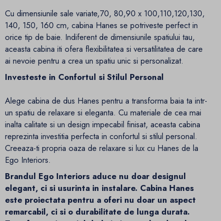
Cu dimensiunile sale variate,70, 80,90 x 100,110,120,130,
140, 150, 160 cm, cabina Hanes se potriveste perfect in
orice tip de baie. Indiferent de dimensiunile spatiului tau,
aceasta cabina iti ofera flexibilitatea si versatilitatea de care
ai nevoie pentru a crea un spatiu unic si personalizat.
Investeste in Confortul si Stilul Personal
Alege cabina de dus Hanes pentru a transforma baia ta intr-
un spatiu de relaxare si eleganta. Cu materiale de cea mai
inalta calitate si un design impecabil finisat, aceasta cabina
reprezinta investitia perfecta in confortul si stilul personal.
Creeaza-ti propria oaza de relaxare si lux cu Hanes de la
Ego Interiors.
Brandul Ego Interiors aduce nu doar designul
elegant, ci si usurinta in instalare. Cabina Hanes
este proiectata pentru a oferi nu doar un aspect
remarcabil, ci si o durabilitate de lunga durata.