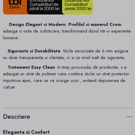
Design Elegant si Modern
:
Profilul si manerul Crom
adauga o nota de sofisticare, transformand dusul intr-o experienta
luxoasa..
Siguranta si Durabilitate
: Sticla securizata de 6 mm asigura
nu doar transparenta si claritate, ci si un nivel inalt de siguranta.
Tratement Easy Clean
: In timp procesului de productie, s-a
adaugat un strat de polimer care confera sticlei un strat protector
impotriva apei, care se va scurge usor., evitand depunerea de
calcar
Descriere
Eleganta si Confort