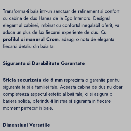
Transforma-ti baia intr-un sanctuar de rafinament si confort
cu cabina de dus Hanes de la Ego Interiors. Designul
elegant al cabinei, imbinat cu confortul inegalabil oferit, va
aduce un plus de lux fiecarei experiente de dus. Cu
profilul si manerul Crom
, adaugi o nota de eleganta
fiecarui detaliu din baia ta.
Siguranta si Durabilitate Garantate
Sticla securizata de 6 mm
reprezinta o garantie pentru
siguranta ta si a familiei tale. Aceasta cabina de dus nu doar
completeaza aspectul estetic al baii tale, ci si asigura o
bariera solida, oferindu-ti linistea si siguranta in fiecare
moment petrecut in baie.
Dimensiuni Versatile