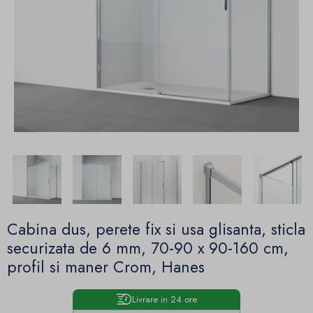
Cabina dus, perete fix si usa glisanta, sticla
securizata de 6 mm, 70-90 x 90-160 cm,
profil si maner Crom, Hanes
Livrare in 24 ore