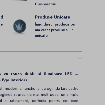
Cumparaturi
id
Produse Unicate
re
fiind direct producatori
.
am creat produse si linii
unicate
ia cu touch dublu si iluminare LED –
 Ego Interiors
cat, modern si functional cu oglinda fara cadru
oglinda reprezinta mai mult decat un simplu
l si rafinament, perfecta pentru cei care