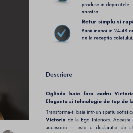
produse in depozitele
noastre.
Retur simplu si rap
Banii inapoi in 24-48 o
de la receptia coletului
Descriere
Oglinda baie fara cadru Victor
Eleganta si tehnologie de top de la
Transforma-ti baia intr-un spatiu sofisti
Victoria
de la Ego Interiors. Aceasta 
accesoriu – este o declaratie de sti