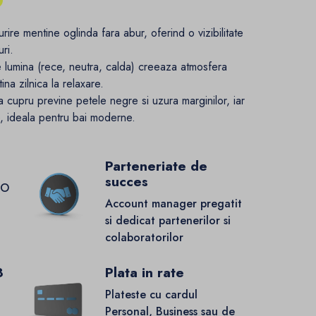
rire mentine oglinda fara abur, oferind o vizibilitate
uri.
e lumina (rece, neutra, calda) creeaza atmosfera
ina zilnica la relaxare.
a cupru previne petele negre si uzura marginilor, iar
e, ideala pentru bai moderne.
Parteneriate de
succes
GO
Account manager pregatit
si dedicat partenerilor si
colaboratorilor
8
Plata in rate
Plateste cu cardul
Personal, Business sau de