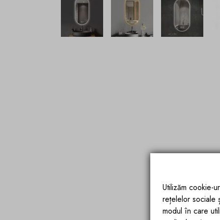
Utilizăm cookie-ur
rețelelor sociale
modul în care utili