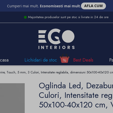
AFLA CUM
Cumperi mai mult.
Economisesti mai mult.
Majoritatea produselor sunt pe stoc si livrate in 24 de ore
casa
Lichidari de stoc
Best Deals
P
ire, Touch, 5 mm, 3 Culori, Intensitate reglabila, dimensiuni 50x100-40x120 cm
Oglinda Led, Dezabur
Culori, Intensitate re
50x100-40x120 cm, V