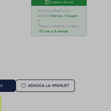
Livrare in 24 ore
e
Vrei ca produsul sa fie
expediat
Miercuri, 5 August
Plaseaza comanda in maxim
20 ore și 9 minute
ADAUGA LA WISHLIST
OS