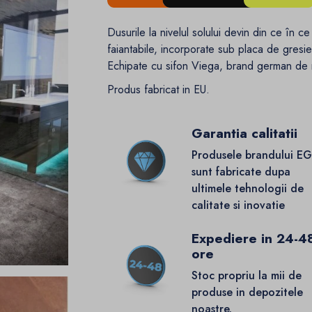
Dusurile la nivelul solului devin din ce în 
faiantabile, incorporate sub placa de gresie,
Echipate cu sifon Viega, brand german de
Produs fabricat in EU.
Garantia calitatii
Produsele brandului E
sunt fabricate dupa
ultimele tehnologii de
calitate si inovatie
Expediere in 24-4
ore
Stoc propriu la mii de
produse in depozitele
noastre.