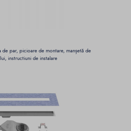
ta de par, picioare de montare, manșetă de
ui, instructiuni de instalare