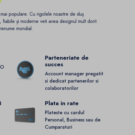
ce mai populare. Cu rigolele noastre de duș
 fiabile și moderne veti avea designul mult dorit.
 renume mondial.
Parteneriate de
succes
GO
Account manager pregatit
si dedicat partenerilor si
colaboratorilor
8
Plata in rate
Plateste cu cardul
Personal, Business sau de
Cumparaturi