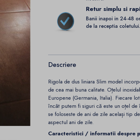
Retur simplu si rap
Banii inapoi in 24-48 o
de la receptia coletului
Descriere
Rigola de dus liniara Slim model incorpo
de cea mai buna calitate. Oțelul inoxidabi
Europene (Germania, Italia). Fiecare lot 
încât putem fi siguri că este un oțel de 
se foloseste de ani de zile același tip de
aspectul ani de zile.
Caracteristici / informatii despre 