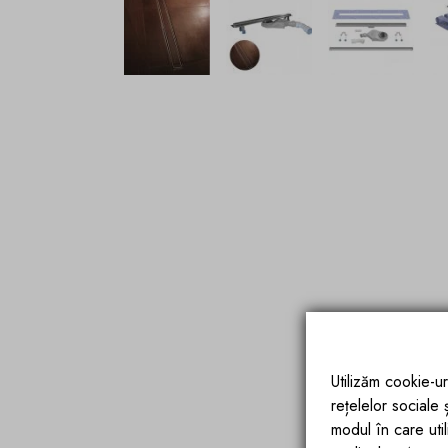
Utilizăm cookie-ur
rețelelor sociale
modul în care utili