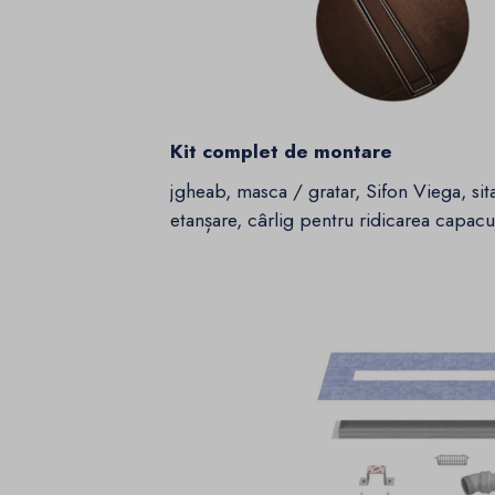
Kit complet de montare
jgheab, masca / gratar, Sifon Viega, si
etanșare, cârlig pentru ridicarea capacul