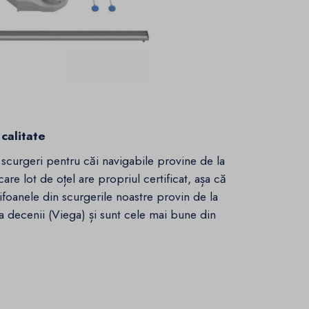
 calitate
e scurgeri pentru căi navigabile provine de la
are lot de oțel are propriul certificat, așa că
Sifoanele din scurgerile noastre provin de la
 decenii (Viega) și sunt cele mai bune din