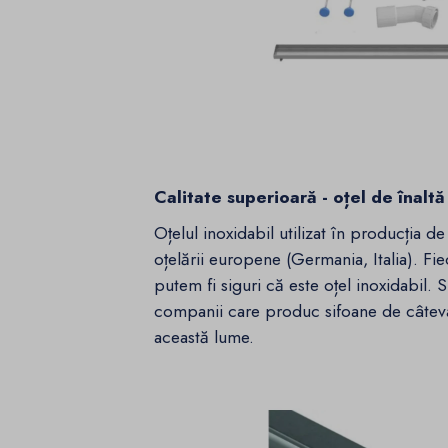
Calitate superioară - oțel de înaltă
Oțelul inoxidabil utilizat în producția d
oțelării europene (Germania, Italia). Fiec
putem fi siguri că este oțel inoxidabil. 
companii care produc sifoane de câteva
această lume.