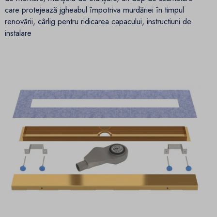
care protejează jgheabul împotriva murdăriei în timpul
renovării, cârlig pentru ridicarea capacului, instructiuni de
instalare