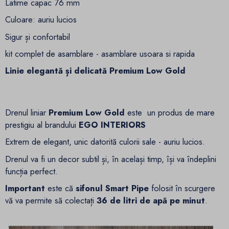
Latime capac 76 mm
Culoare: auriu lucios
Sigur și confortabil
kit complet de asamblare - asamblare usoara si rapida
Linie elegantă și delicată Premium Low Gold
Drenul liniar
Premium Low Gold
este un produs de mare
prestigiu al brandului
EGO INTERIORS
Extrem de elegant, unic datorită culorii sale - auriu lucios.
Drenul va fi un decor subtil și, în același timp, își va îndeplini
funcția perfect.
Important
este că
sifonul
Smart Pipe
folosit în scurgere
vă va permite să colectați
36 de litri de apă pe minut
.