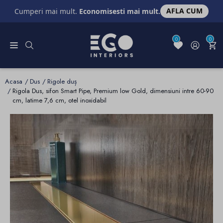
AFLA CUM
Cumperi mai mult.
Economisesti mai mult.
0
0
Acasa
Dus
Rigole duș
Rigola Dus, sifon Smart Pipe, Premium low Gold, dimensiuni intre 60-90
cm, latime 7,6 cm, otel inoxidabil