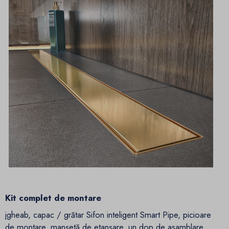
Kit complet de montare
jgheab, capac / grătar Sifon inteligent Smart Pipe, picioare
de montare, manșetă de etanșare, un dop de asamblare