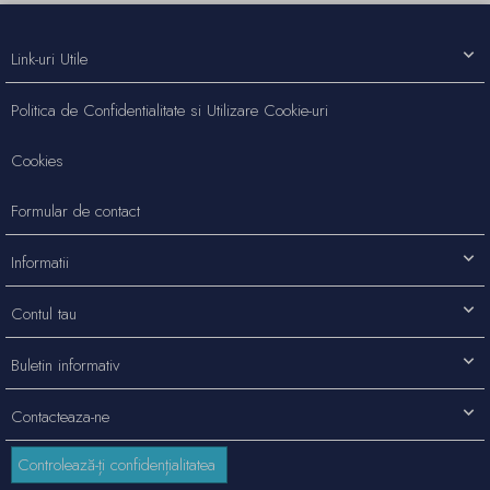
Link-uri Utile
Politica de Confidentialitate si Utilizare Cookie-uri
Cookies
Formular de contact
Informatii
Contul tau
Buletin informativ
Contacteaza-ne
Controlează-ți confidențialitatea