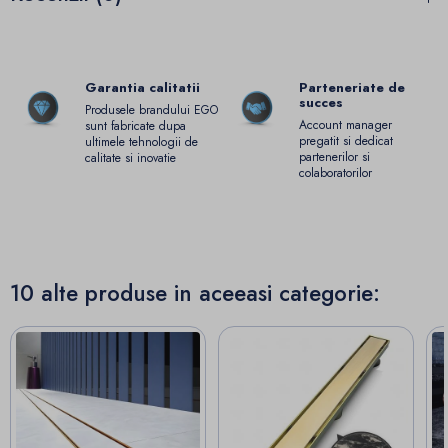
Garantia calitatii
Parteneriate de
succes
Produsele brandului EGO
Account manager
sunt fabricate dupa
pregatit si dedicat
ultimele tehnologii de
partenerilor si
calitate si inovatie
colaboratorilor
10 alte produse in aceeasi categorie: