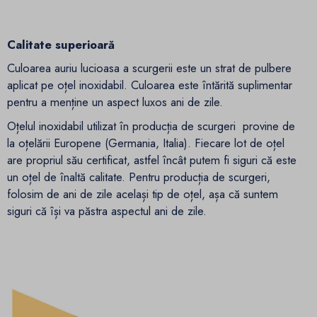
Calitate superioară
Culoarea auriu lucioasa a scurgerii este un strat de pulbere
aplicat pe oțel inoxidabil. Culoarea este întărită suplimentar
pentru a menține un aspect luxos ani de zile.
Oțelul inoxidabil utilizat în producția de scurgeri provine de
la oțelării Europene (Germania, Italia). Fiecare lot de oțel
are propriul său certificat, astfel încât putem fi siguri că este
un oțel de înaltă calitate. Pentru producția de scurgeri,
folosim de ani de zile același tip de oțel, așa că suntem
siguri că își va păstra aspectul ani de zile.