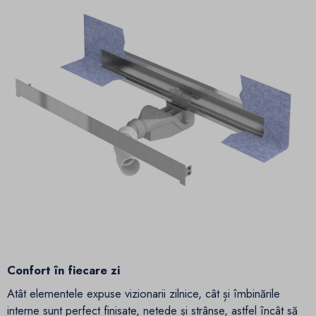
Confort în fiecare zi
Atât elementele expuse vizionarii zilnice, cât și îmbinările
interne sunt perfect finisate, netede și strânse, astfel încât să