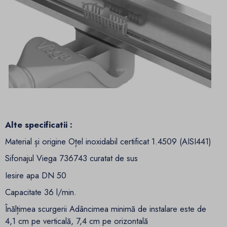
Alte specificatii :
Material și origine Oțel inoxidabil certificat 1.4509 (AISI441)
Sifonajul Viega 736743 curatat de sus
Iesire apa DN 50
Capacitate 36 l/min.
Înălțimea scurgerii Adâncimea minimă de instalare este de
4,1 cm pe verticală, 7,4 cm pe orizontală