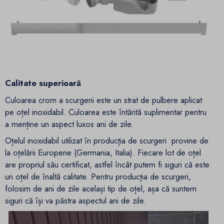
Calitate superioară
Culoarea crom a scurgerii este un strat de pulbere aplicat
pe oțel inoxidabil. Culoarea este întărită suplimentar pentru
a menține un aspect luxos ani de zile.
Oțelul inoxidabil utilizat în producția de scurgeri provine de
la oțelării Europene (Germania, Italia). Fiecare lot de oțel
are propriul său certificat, astfel încât putem fi siguri că este
un oțel de înaltă calitate. Pentru producția de scurgeri,
folosim de ani de zile același tip de oțel, așa că suntem
siguri că își va păstra aspectul ani de zile.