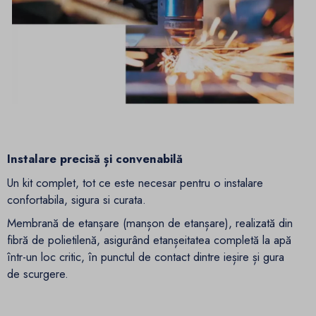
Instalare precisă și convenabilă
Un kit complet, tot ce este necesar pentru o instalare
confortabila, sigura si curata.
Membrană de etanșare (manșon de etanșare), realizată din
fibră de polietilenă, asigurând etanșeitatea completă la apă
într-un loc critic, în punctul de contact dintre ieșire și gura
de scurgere.