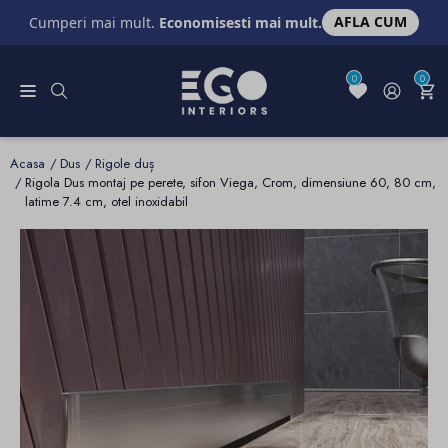
AFLA CUM
Cumperi mai mult.
Economisesti mai mult.
0
0
Acasa
Dus
Rigole duș
Rigola Dus montaj pe perete, sifon Viega, Crom, dimensiune 60, 80 cm,
latime 7.4 cm, otel inoxidabil