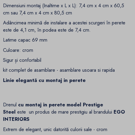
Dimensiuni montaj (Inaltime x L x L): 7,4 cm x 4 cm x 60,5
cm sau 7,4 cm x 4 cm x 80,5 cm
Adâncimea minimă de instalare a acestei scurgeri în perete
este de 4,1 cm, în podea este de 7,4 cm.
Latime capac 69 mm
Culoare: crom
Sigur și confortabil
kit complet de asamblare - asamblare usoara si rapida
Linie elegantă cu montaj in perete
Drenul
cu montaj in perete
model Prestige
Steel
este un produs de mare prestigiu al brandului
EGO
INTERIORS
Extrem de elegant, unic datorită culorii sale - crom