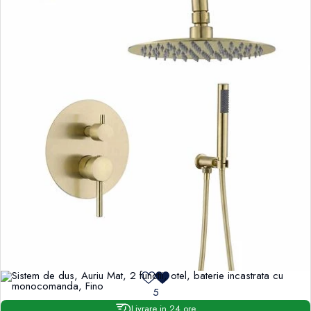
5
Livrare in 24 ore