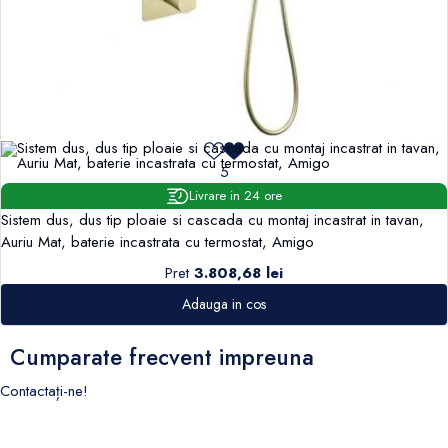
5
Livrare in 24 ore
Sistem dus, dus tip ploaie si cascada cu montaj incastrat in tavan,
Auriu Mat, baterie incastrata cu termostat, Amigo
Pret
3.808,68 lei
Adauga in cos
Cumparate frecvent impreuna
Contactați-ne!