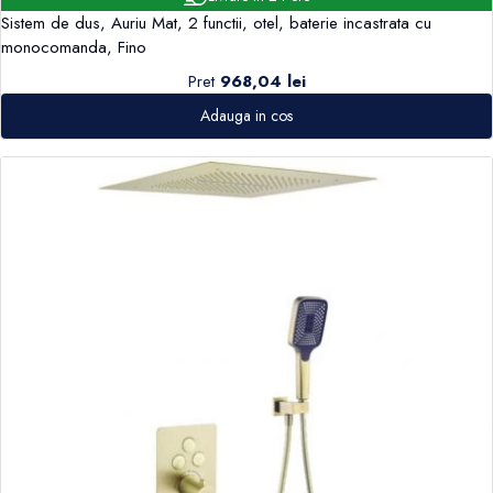
Sistem de dus, Auriu Mat, 2 functii, otel, baterie incastrata cu
monocomanda, Fino
Pret
968,04 lei
Adauga in cos