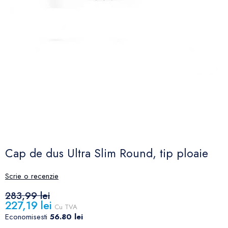
Cap de dus Ultra Slim Round, tip ploaie
Scrie o recenzie
283,99 lei
227,19 lei
Cu TVA
Economisesti
56.80 lei