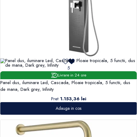
5
Livrare in 24 ore
Panel dus, iluminare Led, Cascada, Ploaie tropicala, 5 functii, dus
de mana, Dark grey, Infinity
Pret
1.153,36 lei
Adauga in cos