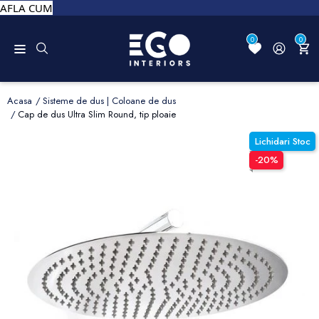
AFLA CUM
0
0
Acasa
Sisteme de dus | Coloane de dus
Cap de dus Ultra Slim Round, tip ploaie
Lichidari Stoc
-20%