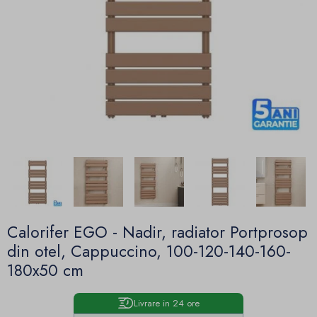
Calorifer EGO - Nadir, radiator Portprosop
din otel, Cappuccino, 100-120-140-160-
180x50 cm
Livrare in 24 ore