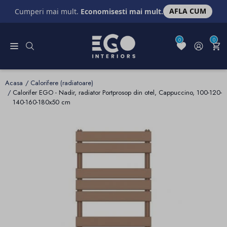
AFLA CUM
Cumperi mai mult.
Economisesti mai mult.
0
0
Acasa
Calorifere (radiatoare)
Calorifer EGO - Nadir, radiator Portprosop din otel, Cappuccino, 100-120-
140-160-180x50 cm