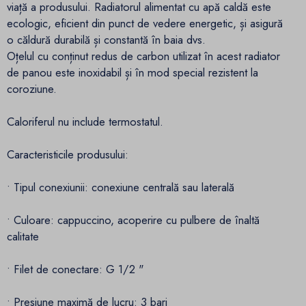
viață a produsului. Radiatorul alimentat cu apă caldă este
ecologic, eficient din punct de vedere energetic, și asigură
o căldură durabilă și constantă în baia dvs.
Oțelul cu conținut redus de carbon utilizat în acest radiator
de panou este inoxidabil și în mod special rezistent la
coroziune.
Caloriferul nu include termostatul.
Caracteristicile produsului:
• Tipul conexiunii: conexiune centrală sau laterală
• Culoare: cappuccino, acoperire cu pulbere de înaltă
calitate
• Filet de conectare: G 1/2 "
• Presiune maximă de lucru: 3 bari